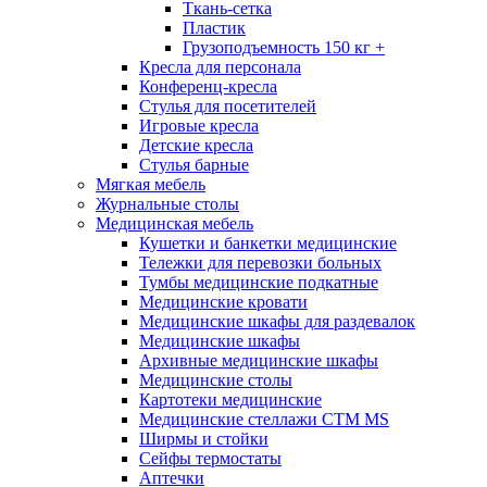
Ткань-сетка
Пластик
Грузоподъемность 150 кг +
Кресла для персонала
Конференц-кресла
Стулья для посетителей
Игровые кресла
Детские кресла
Стулья барные
Мягкая мебель
Журнальные столы
Медицинская мебель
Кушетки и банкетки медицинские
Тележки для перевозки больных
Тумбы медицинские подкатные
Медицинские кровати
Медицинские шкафы для раздевалок
Медицинские шкафы
Архивные медицинские шкафы
Медицинские столы
Картотеки медицинские
Медицинские стеллажи CTM MS
Ширмы и стойки
Сейфы термостаты
Аптечки