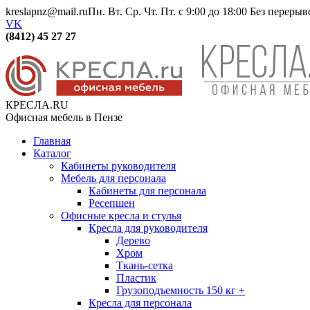
kreslapnz@mail.ru
Пн. Вт. Ср. Чт. Пт. с 9:00 до 18:00 Без переры
VK
(8412) 45 27 27
КРЕСЛА.RU
Офисная мебель в Пензе
Главная
Каталог
Кабинеты руководителя
Мебель для персонала
Кабинеты для персонала
Ресепшен
Офисные кресла и стулья
Кресла для руководителя
Дерево
Хром
Ткань-сетка
Пластик
Грузоподъемность 150 кг +
Кресла для персонала