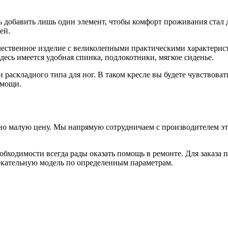
лось добавить лишь один элемент, чтобы комфорт проживания ст
ей.
ачественное изделие с великолепными практическими характерис
Здесь имеется удобная спинка, подлокотники, мягкое сиденье.
аскладного типа для ног. В таком кресле вы будете чувствоват
омощи.
но малую цену. Мы напрямую сотрудничаем с производителем это
обходимости всегда рады оказать помощь в ремонте. Для заказа 
екательную модель по определенным параметрам.