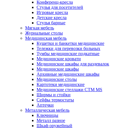
Конференц-кресла
Стулья для посетителей
Игровые кресла
Детские кресла
Стулья барные
Мягкая мебель
Журнальные столы
Медицинская мебель
Кушетки и банкетки медицинские
Тележки для перевозки больных
Тумбы медицинские подкатные
Медицинские кровати
Медицинские шкафы для раздевалок
Медицинские шкафы
Архивные медицинские шкафы
Медицинские столы
Картотеки медицинские
Медицинские стеллажи CTM MS
Ширмы и стойки
Сейфы термостаты
Аптечки
Металлическая мебель
Ключницы
Металл разное
Шкаф оружейный