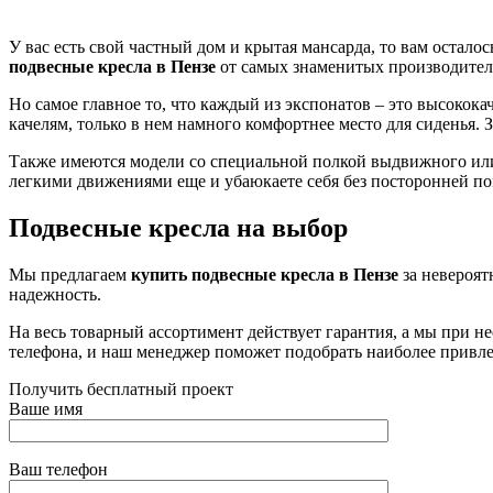
У вас есть свой частный дом и крытая мансарда, то вам оста
подвесные кресла в Пензе
от самых знаменитых производител
Но самое главное то, что каждый из экспонатов – это высокок
качелям, только в нем намного комфортнее место для сиденья. 
Также имеются модели со специальной полкой выдвижного или р
легкими движениями еще и убаюкаете себя без посторонней п
Подвесные кресла на выбор
Мы предлагаем
купить подвесные кресла в Пензе
за невероят
надежность.
На весь товарный ассортимент действует гарантия, а мы при не
телефона, и наш менеджер поможет подобрать наиболее привл
Получить бесплатный проект
Ваше имя
Ваш телефон