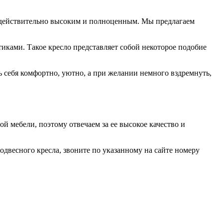
ал действительно высоким и полноценным. Мы предлагаем
тиками. Такое кресло представляет собой некоторое подобие
ь себя комфортно, уютно, а при желании немного вздремнуть,
й мебели, поэтому отвечаем за ее высокое качество и
подвесного кресла, звоните по указанному на сайте номеру