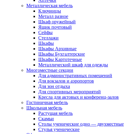
Аптечки
Металлическая мебель
Ключницы
Металл разное
Шкаф оружейный
Ящик почтовый
Сейфы
Стеллажи
Шкафы
Шкафы Архивные
Шкафы Бухгалтерские
Шкафы Картотечные
Металлический шкаф для одежды
Многоместные секции
Для административных помещений
Для вокзалов и аэропортов
Для зон отдыха
Для спортивных мероприятий
Кресла для актовых и конференц-залов
Гостиничная мебель
Школьная мебель
Растущая мебель
Скамьи
Столы ученические одно — двухместные
Стулья ученические