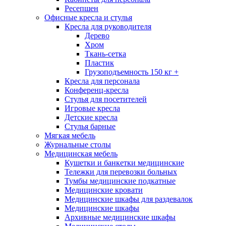
Ресепшен
Офисные кресла и стулья
Кресла для руководителя
Дерево
Хром
Ткань-сетка
Пластик
Грузоподъемность 150 кг +
Кресла для персонала
Конференц-кресла
Стулья для посетителей
Игровые кресла
Детские кресла
Стулья барные
Мягкая мебель
Журнальные столы
Медицинская мебель
Кушетки и банкетки медицинские
Тележки для перевозки больных
Тумбы медицинские подкатные
Медицинские кровати
Медицинские шкафы для раздевалок
Медицинские шкафы
Архивные медицинские шкафы