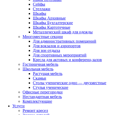
Сейфы
Стеллажи
Шкафы
Шкафы Архивные
Шкафы Бухгалтерские
Шкафы Картотечные
Металлический шкаф для одежды
Многоместные секции
Для административных помещений
Для вокзалов и аэропортов
Для зон отдыха
Для спортивных мероприятий
Кресла для актовых и конференц-залов
Гостиничная мебель
Школьная мебель
Растущая мебель
Скамьи
Столы ученические одно — двухместные
Стулья ученические
Офисные перегородки
Нестандартная мебель
Комплектующие
Услуги
Ремонт кресел