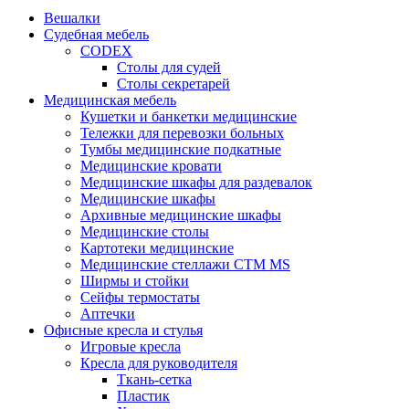
Вешалки
Судебная мебель
CODEX
Столы для судей
Столы секретарей
Медицинская мебель
Кушетки и банкетки медицинские
Тележки для перевозки больных
Тумбы медицинские подкатные
Медицинские кровати
Медицинские шкафы для раздевалок
Медицинские шкафы
Архивные медицинские шкафы
Медицинские столы
Картотеки медицинские
Медицинские стеллажи CTM MS
Ширмы и стойки
Сейфы термостаты
Аптечки
Офисные кресла и стулья
Игровые кресла
Кресла для руководителя
Ткань-сетка
Пластик