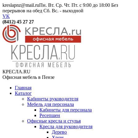
kreslapnz@mail.ru
Пн. Вт. Ср. Чт. Пт. с 9:00 до 18:00 Без
перерывов на обед Сб. Вс. - выходной
VK
(8412) 45 27 27
КРЕСЛА.RU
Офисная мебель в Пензе
Главная
Каталог
Кабинеты руководителя
Мебель для персонала
Кабинеты для персонала
Ресепшен
Офисные кресла и стулья
Кресла для руководителя
Дерево
Хром