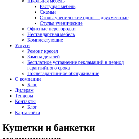
Школьная мебель
Растущая мебель
Скамьи
Столы ученические одно — двухместные
Стулья ученические
Офисные перегородки
Нестандартная мебель
Комплектующие
Услуги
Ремонт кресел
Замена деталей
Бесплатное устранение рекламаций в период
гарантийного срока
Послегарантийное обслуживание
О компании
Блог
Дилерам
Тендеры
Контакты
Блог
Карта сайта
Кушетки и банкетки