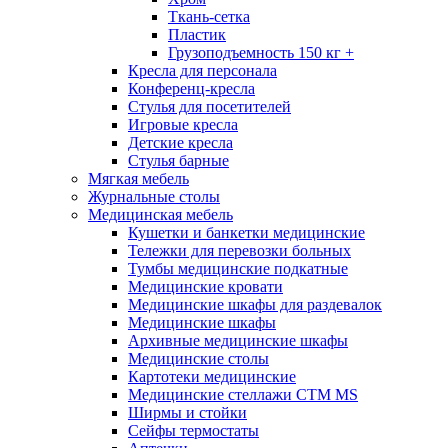
Ткань-сетка
Пластик
Грузоподъемность 150 кг +
Кресла для персонала
Конференц-кресла
Стулья для посетителей
Игровые кресла
Детские кресла
Стулья барные
Мягкая мебель
Журнальные столы
Медицинская мебель
Кушетки и банкетки медицинские
Тележки для перевозки больных
Тумбы медицинские подкатные
Медицинские кровати
Медицинские шкафы для раздевалок
Медицинские шкафы
Архивные медицинские шкафы
Медицинские столы
Картотеки медицинские
Медицинские стеллажи CTM MS
Ширмы и стойки
Сейфы термостаты