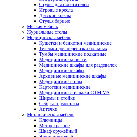
Стулья для посетителей
Игровые кресла
Детские кресла
Стулья барные
Мягкая мебель
Журнальные столы
Медицинская мебель
Кушетки и банкетки медицинские
Тележки для перевозки больных
Тумбы медицинские подкатные
Медицинские кровати
Медицинские шкафы для раздевалок
Медицинские шкафы
Архивные медицинские шкафы
Медицинские столы
Картотеки медицинские
Медицинские стеллажи CTM MS
Ширмы и стойки
Сейфы термостаты
Аптечки
Металлическая мебель
Ключницы
Металл разное
Шкаф оружейный
Ящик почтовый