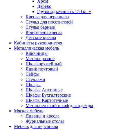
Хром
Дерево
Грузоподъемность 150 кг +
Кресла для персонала
Стулья для посетителей
Стулья барные
Конференц-кресла
Детские кресла
Кабинеты руководителя
Металлическая мебель
Ключницы
Металл разное
Шкаф оружейный
Ящик почтовый
Сейфы
Стеллажи
Шкафы
Шкафы Архивные
Шкафы Бухгалтерские
Шкафы Картотечные
Металлический шкаф для одежды
Мягкая мебель
Диваны и кресла
Журнальные столы
Мебель для персонала