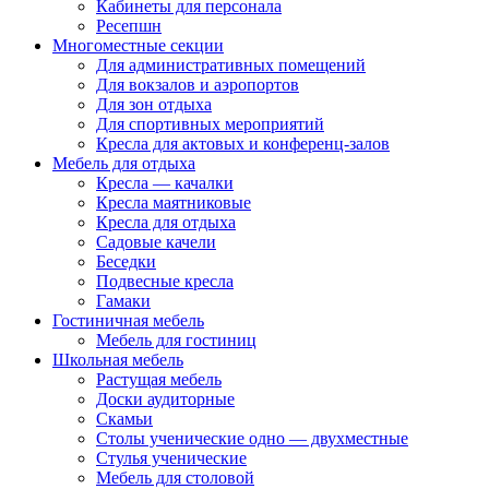
Кабинеты для персонала
Ресепшн
Многоместные секции
Для административных помещений
Для вокзалов и аэропортов
Для зон отдыха
Для спортивных мероприятий
Кресла для актовых и конференц-залов
Мебель для отдыха
Кресла — качалки
Кресла маятниковые
Кресла для отдыха
Садовые качели
Беседки
Подвесные кресла
Гамаки
Гостиничная мебель
Мебель для гостиниц
Школьная мебель
Растущая мебель
Доски аудиторные
Скамьи
Столы ученические одно — двухместные
Стулья ученические
Мебель для столовой