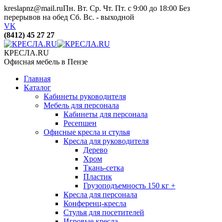
kreslapnz@mail.ru
Пн. Вт. Ср. Чт. Пт. с 9:00 до 18:00 Без
перерывов на обед Сб. Вс. - выходной
VK
(8412) 45 27 27
КРЕСЛА.RU
Офисная мебель в Пензе
Главная
Каталог
Кабинеты руководителя
Мебель для персонала
Кабинеты для персонала
Ресепшен
Офисные кресла и стулья
Кресла для руководителя
Дерево
Хром
Ткань-сетка
Пластик
Грузоподъемность 150 кг +
Кресла для персонала
Конференц-кресла
Стулья для посетителей
Игровые кресла