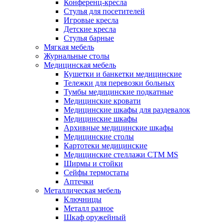
Конференц-кресла
Стулья для посетителей
Игровые кресла
Детские кресла
Стулья барные
Мягкая мебель
Журнальные столы
Медицинская мебель
Кушетки и банкетки медицинские
Тележки для перевозки больных
Тумбы медицинские подкатные
Медицинские кровати
Медицинские шкафы для раздевалок
Медицинские шкафы
Архивные медицинские шкафы
Медицинские столы
Картотеки медицинские
Медицинские стеллажи CTM MS
Ширмы и стойки
Сейфы термостаты
Аптечки
Металлическая мебель
Ключницы
Металл разное
Шкаф оружейный