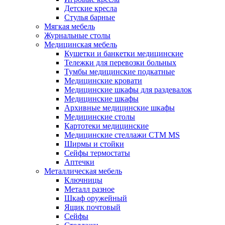
Детские кресла
Стулья барные
Мягкая мебель
Журнальные столы
Медицинская мебель
Кушетки и банкетки медицинские
Тележки для перевозки больных
Тумбы медицинские подкатные
Медицинские кровати
Медицинские шкафы для раздевалок
Медицинские шкафы
Архивные медицинские шкафы
Медицинские столы
Картотеки медицинские
Медицинские стеллажи CTM MS
Ширмы и стойки
Сейфы термостаты
Аптечки
Металлическая мебель
Ключницы
Металл разное
Шкаф оружейный
Ящик почтовый
Сейфы