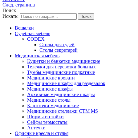
След. страница
Поиск
Искать:
Вешалки
Судебная мебель
CODEX
Столы для судей
Столы секретарей
Медицинская мебель
Кушетки и банкетки медицинские
Тележки для перевозки больных
Тумбы медицинские подкатные
Медицинские кровати
Медицинские шкафы для раздевалок
Медицинские шкафы
Архивные медицинские шкафы
Медицинские столы
Картотеки медицинские
Медицинские стеллажи CTM MS
Ширмы и стойки
Сейфы термостаты
Аптечки
Офисные кресла и стулья