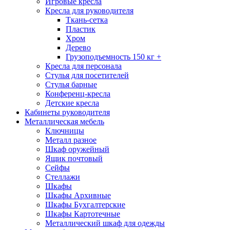
Игровые кресла
Кресла для руководителя
Ткань-сетка
Пластик
Хром
Дерево
Грузоподъемность 150 кг +
Кресла для персонала
Стулья для посетителей
Стулья барные
Конференц-кресла
Детские кресла
Кабинеты руководителя
Металлическая мебель
Ключницы
Металл разное
Шкаф оружейный
Ящик почтовый
Сейфы
Стеллажи
Шкафы
Шкафы Архивные
Шкафы Бухгалтерские
Шкафы Картотечные
Металлический шкаф для одежды