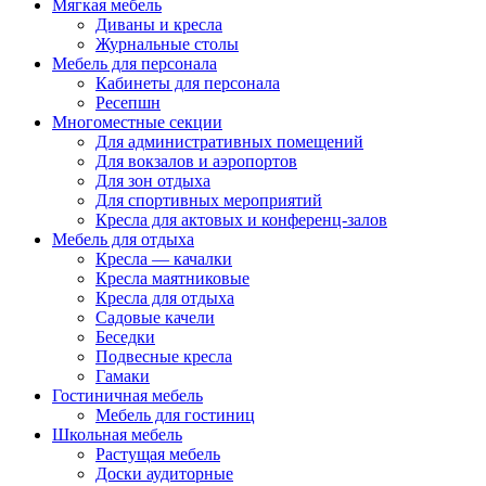
Мягкая мебель
Диваны и кресла
Журнальные столы
Мебель для персонала
Кабинеты для персонала
Ресепшн
Многоместные секции
Для административных помещений
Для вокзалов и аэропортов
Для зон отдыха
Для спортивных мероприятий
Кресла для актовых и конференц-залов
Мебель для отдыха
Кресла — качалки
Кресла маятниковые
Кресла для отдыха
Садовые качели
Беседки
Подвесные кресла
Гамаки
Гостиничная мебель
Мебель для гостиниц
Школьная мебель
Растущая мебель
Доски аудиторные