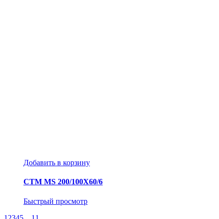
Добавить в корзину
СТМ MS 200/100Х60/6
Быстрый просмотр
1
2
3
4
5
…
11