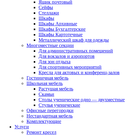
Ящик почтовый
Сейфы
Стеллажи
Шкафы
Шкафы Архивные
Шкафы Бухгалтерские
Шкафы Картотечные
Металлический шкаф для одежды
Многоместные секции
Для административных помещений
Для вокзалов и аэропортов
Для зон отдыха
Для спортивных мероприятий
Кресла для актовых и конференц-залов
Гостиничная мебель
Школьная мебель
Растущая мебель
Скамьи
Столы ученические одно — двухместные
Стулья ученические
Офисные перегородки
Нестандартная мебель
Комплектующие
Услуги
Ремонт кресел