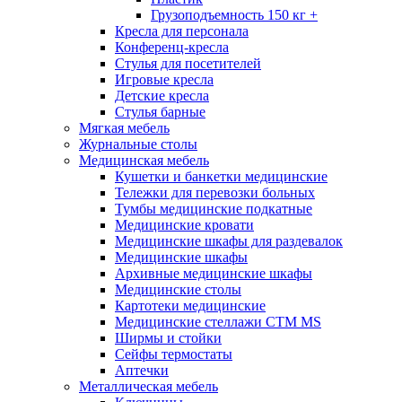
Грузоподъемность 150 кг +
Кресла для персонала
Конференц-кресла
Стулья для посетителей
Игровые кресла
Детские кресла
Стулья барные
Мягкая мебель
Журнальные столы
Медицинская мебель
Кушетки и банкетки медицинские
Тележки для перевозки больных
Тумбы медицинские подкатные
Медицинские кровати
Медицинские шкафы для раздевалок
Медицинские шкафы
Архивные медицинские шкафы
Медицинские столы
Картотеки медицинские
Медицинские стеллажи CTM MS
Ширмы и стойки
Сейфы термостаты
Аптечки
Металлическая мебель