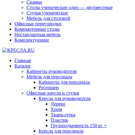
Скамьи
Столы ученические одно — двухместные
Стулья ученические
Мебель для столовой
Офисные перегородки
Компьютерные столы
Нестандартная мебель
Комплектующие
Главная
Каталог
Кабинеты руководителя
Мебель для персонала
Кабинеты для персонала
Ресепшен
Офисные кресла и стулья
Кресла для руководителя
Дерево
Хром
Ткань-сетка
Пластик
Грузоподъемность 150 кг +
Кресла для персонала