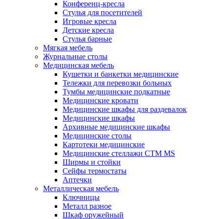
Конференц-кресла
Стулья для посетителей
Игровые кресла
Детские кресла
Стулья барные
Мягкая мебель
Журнальные столы
Медицинская мебель
Кушетки и банкетки медицинские
Тележки для перевозки больных
Тумбы медицинские подкатные
Медицинские кровати
Медицинские шкафы для раздевалок
Медицинские шкафы
Архивные медицинские шкафы
Медицинские столы
Картотеки медицинские
Медицинские стеллажи CTM MS
Ширмы и стойки
Сейфы термостаты
Аптечки
Металлическая мебель
Ключницы
Металл разное
Шкаф оружейный