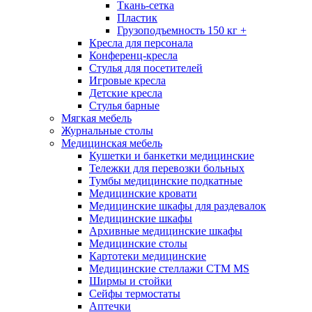
Ткань-сетка
Пластик
Грузоподъемность 150 кг +
Кресла для персонала
Конференц-кресла
Стулья для посетителей
Игровые кресла
Детские кресла
Стулья барные
Мягкая мебель
Журнальные столы
Медицинская мебель
Кушетки и банкетки медицинские
Тележки для перевозки больных
Тумбы медицинские подкатные
Медицинские кровати
Медицинские шкафы для раздевалок
Медицинские шкафы
Архивные медицинские шкафы
Медицинские столы
Картотеки медицинские
Медицинские стеллажи CTM MS
Ширмы и стойки
Сейфы термостаты
Аптечки