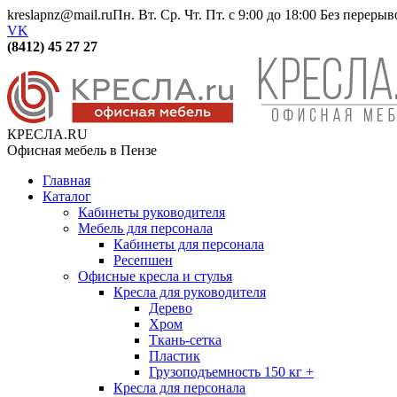
kreslapnz@mail.ru
Пн. Вт. Ср. Чт. Пт. с 9:00 до 18:00 Без переры
VK
(8412) 45 27 27
КРЕСЛА.RU
Офисная мебель в Пензе
Главная
Каталог
Кабинеты руководителя
Мебель для персонала
Кабинеты для персонала
Ресепшен
Офисные кресла и стулья
Кресла для руководителя
Дерево
Хром
Ткань-сетка
Пластик
Грузоподъемность 150 кг +
Кресла для персонала