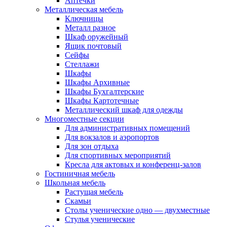
Аптечки
Металлическая мебель
Ключницы
Металл разное
Шкаф оружейный
Ящик почтовый
Сейфы
Стеллажи
Шкафы
Шкафы Архивные
Шкафы Бухгалтерские
Шкафы Картотечные
Металлический шкаф для одежды
Многоместные секции
Для административных помещений
Для вокзалов и аэропортов
Для зон отдыха
Для спортивных мероприятий
Кресла для актовых и конференц-залов
Гостиничная мебель
Школьная мебель
Растущая мебель
Скамьи
Столы ученические одно — двухместные
Стулья ученические