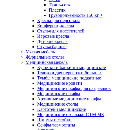
Ткань-сетка
Пластик
Грузоподъемность 150 кг +
Кресла для персонала
Конференц-кресла
Стулья для посетителей
Игровые кресла
Детские кресла
Стулья барные
Мягкая мебель
Журнальные столы
Медицинская мебель
Кушетки и банкетки медицинские
Тележки для перевозки больных
Тумбы медицинские подкатные
Медицинские кровати
Медицинские шкафы для раздевалок
Медицинские шкафы
Архивные медицинские шкафы
Медицинские столы
Картотеки медицинские
Медицинские стеллажи CTM MS
Ширмы и стойки
Сейфы термостаты