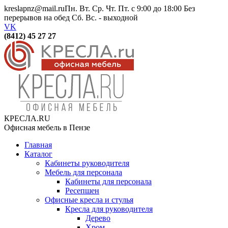
kreslapnz@mail.ru
Пн. Вт. Ср. Чт. Пт. с 9:00 до 18:00 Без
перерывов на обед Сб. Вс. - выходной
VK
(8412) 45 27 27
КРЕСЛА.RU
Офисная мебель в Пензе
Главная
Каталог
Кабинеты руководителя
Мебель для персонала
Кабинеты для персонала
Ресепшен
Офисные кресла и стулья
Кресла для руководителя
Дерево
Хром