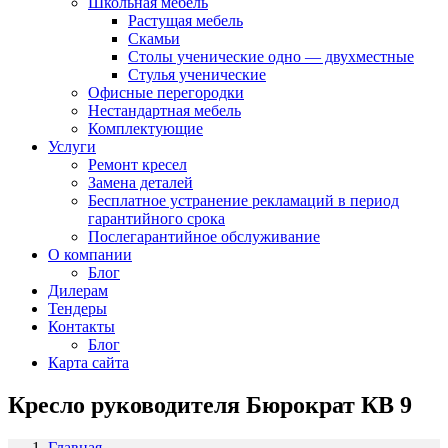
Школьная мебель
Растущая мебель
Скамьи
Столы ученические одно — двухместные
Стулья ученические
Офисные перегородки
Нестандартная мебель
Комплектующие
Услуги
Ремонт кресел
Замена деталей
Бесплатное устранение рекламаций в период
гарантийного срока
Послегарантийное обслуживание
О компании
Блог
Дилерам
Тендеры
Контакты
Блог
Карта сайта
Кресло руководителя Бюрократ КВ 9
Главная