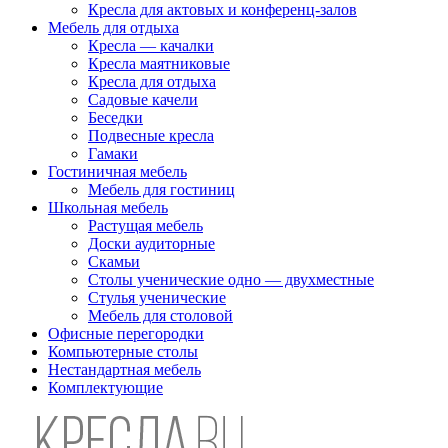
Кресла для актовых и конференц-залов
Мебель для отдыха
Кресла — качалки
Кресла маятниковые
Кресла для отдыха
Садовые качели
Беседки
Подвесные кресла
Гамаки
Гостиничная мебель
Мебель для гостиниц
Школьная мебель
Растущая мебель
Доски аудиторные
Скамьи
Столы ученические одно — двухместные
Стулья ученические
Мебель для столовой
Офисные перегородки
Компьютерные столы
Нестандартная мебель
Комплектующие