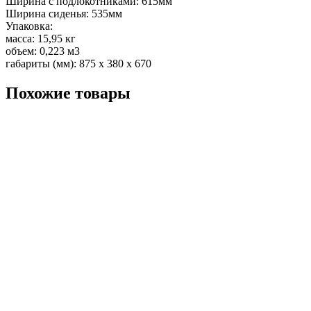
Ширина с подлокотниками: 615мм
Ширина сиденья: 535мм
Упаковка:
масса: 15,95 кг
объем: 0,223 м3
габариты (мм): 875 х 380 х 670
Похожие товары