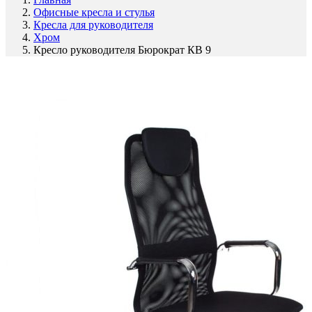
Офисные кресла и стулья
Кресла для руководителя
Хром
Кресло руководителя Бюрократ КВ 9