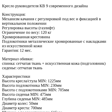
Кресло руководителя КВ 9 современного дизайна
Конструкция:
Механизм качания с регулировкой под вес и фиксацией в
вертикальном положении
Регулировка высоты (газлифт)
Ограничение по весу: 120 кг
Хромированная крестовина
Подлокотники металлические хромированные с накладками
из искусственной кожи
Гарантия: 12 мес.
Материал обивки:
спинка: сетчатая ткань + искусственная кожа (подголовник)
сиденье: сетчатая ткань
Характеристики
Высота кресла/стула MIN: 1225мм
Высота подлокотника MIN: 230мм
Высота с подлокотниками MIN: 705мм
Высота сиденья MIN: 475мм
Глубина сиденья MIN: 485мм
Диаметр колес: 50мм
Диаметр креста: 700мм