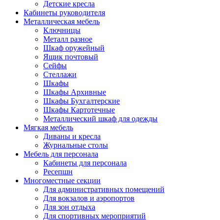
Детские кресла
Кабинеты руководителя
Металлическая мебель
Ключницы
Металл разное
Шкаф оружейный
Ящик почтовый
Сейфы
Стеллажи
Шкафы
Шкафы Архивные
Шкафы Бухгалтерские
Шкафы Картотечные
Металлический шкаф для одежды
Мягкая мебель
Диваны и кресла
Журнальные столы
Мебель для персонала
Кабинеты для персонала
Ресепшн
Многоместные секции
Для административных помещений
Для вокзалов и аэропортов
Для зон отдыха
Для спортивных мероприятий