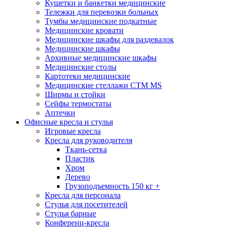
Кушетки и банкетки медицинские
Тележки для перевозки больных
Тумбы медицинские подкатные
Медицинские кровати
Медицинские шкафы для раздевалок
Медицинские шкафы
Архивные медицинские шкафы
Медицинские столы
Картотеки медицинские
Медицинские стеллажи CTM MS
Ширмы и стойки
Сейфы термостаты
Аптечки
Офисные кресла и стулья
Игровые кресла
Кресла для руководителя
Ткань-сетка
Пластик
Хром
Дерево
Грузоподъемность 150 кг +
Кресла для персонала
Стулья для посетителей
Стулья барные
Конференц-кресла