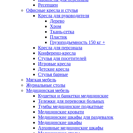
Ресепшен
Офисные кресла и стулья
Кресла для руководителя
Дерево
Хром
Ткань-сетка
Пластик
Грузоподъемность 150 кг +
Кресла для персонала
Конференц-кресла
Стулья для посетителей
Игровые кресла
Детские кресла
Стулья барные
Мягкая мебель
Журнальные столы
Медицинская мебель
Кушетки и банкетки медицинские
Тележки для перевозки больных
Тумбы медицинские подкатные
Медицинские кровати
Медицинские шкафы для раздевалок
Медицинские шкафы
Архивные медицинские шкафы