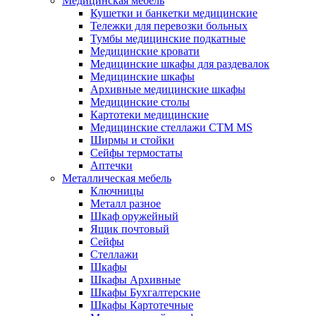
Медицинская мебель
Кушетки и банкетки медицинские
Тележки для перевозки больных
Тумбы медицинские подкатные
Медицинские кровати
Медицинские шкафы для раздевалок
Медицинские шкафы
Архивные медицинские шкафы
Медицинские столы
Картотеки медицинские
Медицинские стеллажи CTM MS
Ширмы и стойки
Сейфы термостаты
Аптечки
Металлическая мебель
Ключницы
Металл разное
Шкаф оружейный
Ящик почтовый
Сейфы
Стеллажи
Шкафы
Шкафы Архивные
Шкафы Бухгалтерские
Шкафы Картотечные