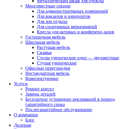
Металлический шкаф для одежды
Многоместные секции
Для административных помещений
Для вокзалов и аэропортов
Для зон отдыха
Для спортивных мероприятий
Кресла для актовых и конференц-залов
Гостиничная мебель
Школьная мебель
Растущая мебель
Скамьи
Столы ученические одно — двухместные
Стулья ученические
Офисные перегородки
Нестандартная мебель
Комплектующие
Услуги
Ремонт кресел
Замена деталей
Бесплатное устранение рекламаций в период
гарантийного срока
Послегарантийное обслуживание
О компании
Блог
Дилерам