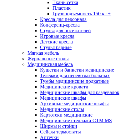
Ткань-сетка
Пластик
Грузоподъемность 150 кг +
Кресла для персонала
Конференц-кресла
Стулья для посетителей
Игровые кресла
Детские кресла
Стулья барные
Мягкая мебель
Журнальные столы
Медицинская мебель
Кушетки и банкетки медицинские
Тележки для перевозки больных
Тумбы медицинские подкатные
Медицинские кровати
Медицинские шкафы для раздевалок
Медицинские шкафы
Архивные медицинские шкафы
Медицинские столы
Картотеки медицинские
Медицинские стеллажи CTM MS
Ширмы и стойки
Сейфы термостаты
Аптечки