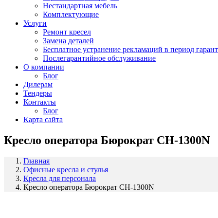
Нестандартная мебель
Комплектующие
Услуги
Ремонт кресел
Замена деталей
Бесплатное устранение рекламаций в период гаран
Послегарантийное обслуживание
О компании
Блог
Дилерам
Тендеры
Контакты
Блог
Карта сайта
Кресло оператора Бюрократ СН-1300N
Главная
Офисные кресла и стулья
Кресла для персонала
Кресло оператора Бюрократ СН-1300N