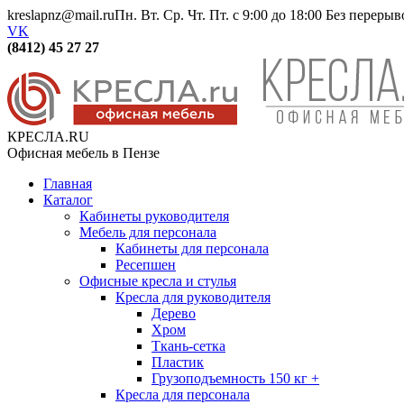
kreslapnz@mail.ru
Пн. Вт. Ср. Чт. Пт. с 9:00 до 18:00 Без переры
VK
(8412) 45 27 27
КРЕСЛА.RU
Офисная мебель в Пензе
Главная
Каталог
Кабинеты руководителя
Мебель для персонала
Кабинеты для персонала
Ресепшен
Офисные кресла и стулья
Кресла для руководителя
Дерево
Хром
Ткань-сетка
Пластик
Грузоподъемность 150 кг +
Кресла для персонала