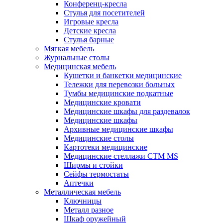
Конференц-кресла
Стулья для посетителей
Игровые кресла
Детские кресла
Стулья барные
Мягкая мебель
Журнальные столы
Медицинская мебель
Кушетки и банкетки медицинские
Тележки для перевозки больных
Тумбы медицинские подкатные
Медицинские кровати
Медицинские шкафы для раздевалок
Медицинские шкафы
Архивные медицинские шкафы
Медицинские столы
Картотеки медицинские
Медицинские стеллажи CTM MS
Ширмы и стойки
Сейфы термостаты
Аптечки
Металлическая мебель
Ключницы
Металл разное
Шкаф оружейный