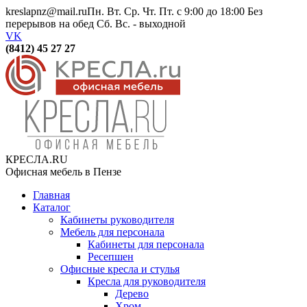
kreslapnz@mail.ru
Пн. Вт. Ср. Чт. Пт. с 9:00 до 18:00 Без
перерывов на обед Сб. Вс. - выходной
VK
(8412) 45 27 27
КРЕСЛА.RU
Офисная мебель в Пензе
Главная
Каталог
Кабинеты руководителя
Мебель для персонала
Кабинеты для персонала
Ресепшен
Офисные кресла и стулья
Кресла для руководителя
Дерево
Хром