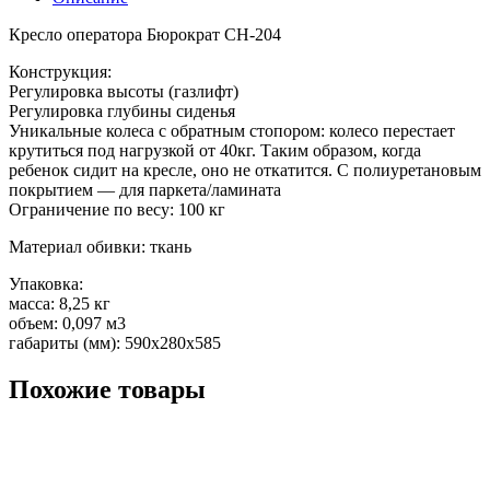
Кресло оператора Бюрократ CH-204
Конструкция:
Регулировка высоты (газлифт)
Регулировка глубины сиденья
Уникальные колеса с обратным стопором: колесо перестает
крутиться под нагрузкой от 40кг. Таким образом, когда
ребенок сидит на кресле, оно не откатится. С полиуретановым
покрытием — для паркета/ламината
Ограничение по весу: 100 кг
Материал обивки: ткань
Упаковка:
масса: 8,25 кг
объем: 0,097 м3
габариты (мм): 590х280х585
Похожие товары