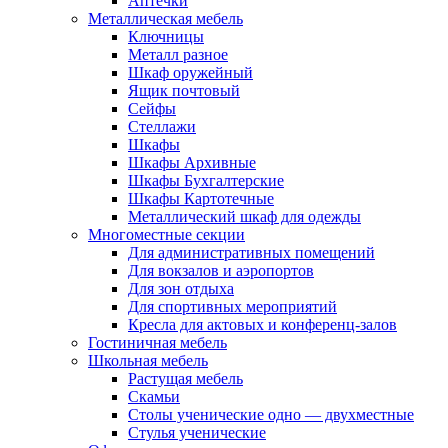
Аптечки
Металлическая мебель
Ключницы
Металл разное
Шкаф оружейный
Ящик почтовый
Сейфы
Стеллажи
Шкафы
Шкафы Архивные
Шкафы Бухгалтерские
Шкафы Картотечные
Металлический шкаф для одежды
Многоместные секции
Для административных помещений
Для вокзалов и аэропортов
Для зон отдыха
Для спортивных мероприятий
Кресла для актовых и конференц-залов
Гостиничная мебель
Школьная мебель
Растущая мебель
Скамьи
Столы ученические одно — двухместные
Стулья ученические