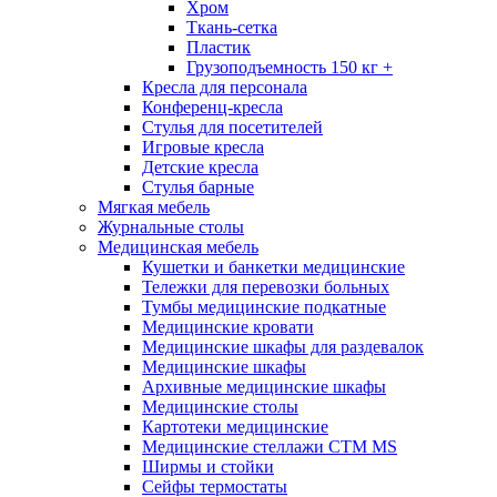
Хром
Ткань-сетка
Пластик
Грузоподъемность 150 кг +
Кресла для персонала
Конференц-кресла
Стулья для посетителей
Игровые кресла
Детские кресла
Стулья барные
Мягкая мебель
Журнальные столы
Медицинская мебель
Кушетки и банкетки медицинские
Тележки для перевозки больных
Тумбы медицинские подкатные
Медицинские кровати
Медицинские шкафы для раздевалок
Медицинские шкафы
Архивные медицинские шкафы
Медицинские столы
Картотеки медицинские
Медицинские стеллажи CTM MS
Ширмы и стойки
Сейфы термостаты