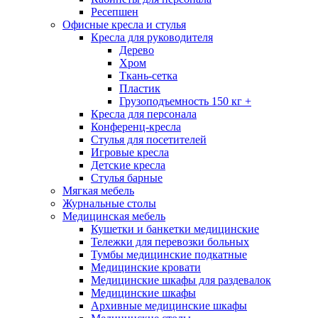
Ресепшен
Офисные кресла и стулья
Кресла для руководителя
Дерево
Хром
Ткань-сетка
Пластик
Грузоподъемность 150 кг +
Кресла для персонала
Конференц-кресла
Стулья для посетителей
Игровые кресла
Детские кресла
Стулья барные
Мягкая мебель
Журнальные столы
Медицинская мебель
Кушетки и банкетки медицинские
Тележки для перевозки больных
Тумбы медицинские подкатные
Медицинские кровати
Медицинские шкафы для раздевалок
Медицинские шкафы
Архивные медицинские шкафы