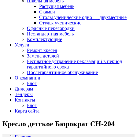
Школьная мебель
Растущая мебель
Скамьи
Столы ученические одно — двухместные
Стулья ученические
Офисные перегородки
Нестандартная мебель
Комплектующие
Услуги
Ремонт кресел
Замена деталей
Бесплатное устранение рекламаций в период
гарантийного срока
Послегарантийное обслуживание
О компании
Блог
Дилерам
Тендеры
Контакты
Блог
Карта сайта
Кресло детское Бюрократ CH-204
Главная