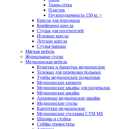
Ткань-сетка
Пластик
Грузоподъемность 150 кг +
Кресла для персонала
Конференц-кресла
Стулья для посетителей
Игровые кресла
Детские кресла
Стулья барные
Мягкая мебель
Журнальные столы
Медицинская мебель
Кушетки и банкетки медицинские
Тележки для перевозки больных
Тумбы медицинские подкатные
Медицинские кровати
Медицинские шкафы для раздевалок
Медицинские шкафы
Архивные медицинские шкафы
Медицинские столы
Картотеки медицинские
Медицинские стеллажи CTM MS
Ширмы и стойки
Сейфы термостаты