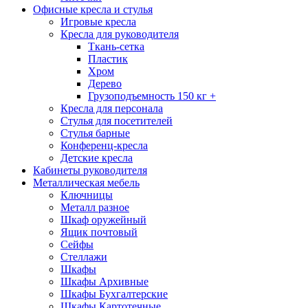
Офисные кресла и стулья
Игровые кресла
Кресла для руководителя
Ткань-сетка
Пластик
Хром
Дерево
Грузоподъемность 150 кг +
Кресла для персонала
Стулья для посетителей
Стулья барные
Конференц-кресла
Детские кресла
Кабинеты руководителя
Металлическая мебель
Ключницы
Металл разное
Шкаф оружейный
Ящик почтовый
Сейфы
Стеллажи
Шкафы
Шкафы Архивные
Шкафы Бухгалтерские
Шкафы Картотечные