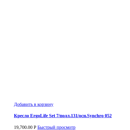
Добавить в корзину
Кресло ErgoLife Set 7/подл.131/осн.Synchro 052
19,700.00
Р
Быстрый просмотр