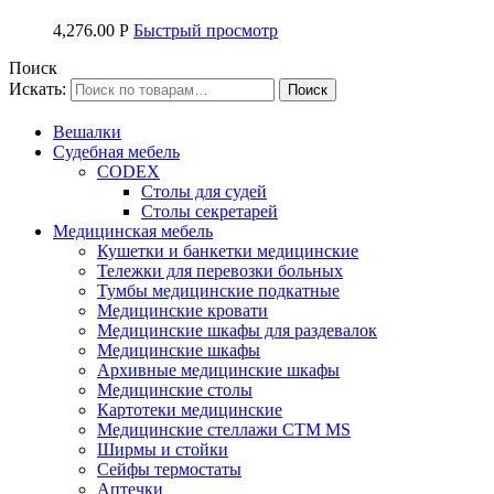
4,276.00
Р
Быстрый просмотр
Поиск
Искать:
Вешалки
Судебная мебель
CODEX
Столы для судей
Столы секретарей
Медицинская мебель
Кушетки и банкетки медицинские
Тележки для перевозки больных
Тумбы медицинские подкатные
Медицинские кровати
Медицинские шкафы для раздевалок
Медицинские шкафы
Архивные медицинские шкафы
Медицинские столы
Картотеки медицинские
Медицинские стеллажи CTM MS
Ширмы и стойки
Сейфы термостаты
Аптечки