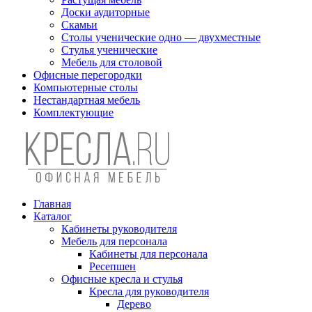
Доски аудиторные
Скамьи
Столы ученические одно — двухместные
Стулья ученические
Мебель для столовой
Офисные перегородки
Компьютерные столы
Нестандартная мебель
Комплектующие
Главная
Каталог
Кабинеты руководителя
Мебель для персонала
Кабинеты для персонала
Ресепшен
Офисные кресла и стулья
Кресла для руководителя
Дерево