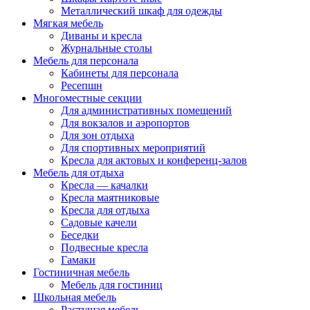
Металлический шкаф для одежды
Мягкая мебель
Диваны и кресла
Журнальные столы
Мебель для персонала
Кабинеты для персонала
Ресепшн
Многоместные секции
Для административных помещений
Для вокзалов и аэропортов
Для зон отдыха
Для спортивных мероприятий
Кресла для актовых и конференц-залов
Мебель для отдыха
Кресла — качалки
Кресла маятниковые
Кресла для отдыха
Садовые качели
Беседки
Подвесные кресла
Гамаки
Гостиничная мебель
Мебель для гостиниц
Школьная мебель
Растущая мебель