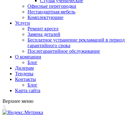
Стулья ученические
Офисные перегородки
Нестандартная мебель
Комплектующие
Услуги
Ремонт кресел
Замена деталей
Бесплатное устранение рекламаций в период
гарантийного срока
Послегарантийное обслуживание
О компании
Блог
Дилерам
Тендеры
Контакты
Блог
Карта сайта
Верхнее меню
X