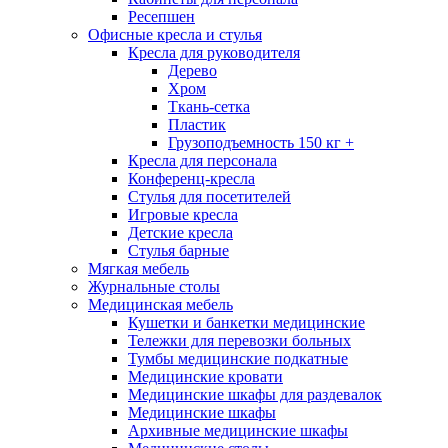
Ресепшен
Офисные кресла и стулья
Кресла для руководителя
Дерево
Хром
Ткань-сетка
Пластик
Грузоподъемность 150 кг +
Кресла для персонала
Конференц-кресла
Стулья для посетителей
Игровые кресла
Детские кресла
Стулья барные
Мягкая мебель
Журнальные столы
Медицинская мебель
Кушетки и банкетки медицинские
Тележки для перевозки больных
Тумбы медицинские подкатные
Медицинские кровати
Медицинские шкафы для раздевалок
Медицинские шкафы
Архивные медицинские шкафы