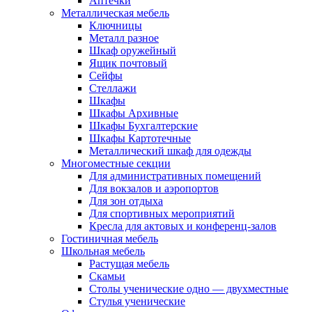
Аптечки
Металлическая мебель
Ключницы
Металл разное
Шкаф оружейный
Ящик почтовый
Сейфы
Стеллажи
Шкафы
Шкафы Архивные
Шкафы Бухгалтерские
Шкафы Картотечные
Металлический шкаф для одежды
Многоместные секции
Для административных помещений
Для вокзалов и аэропортов
Для зон отдыха
Для спортивных мероприятий
Кресла для актовых и конференц-залов
Гостиничная мебель
Школьная мебель
Растущая мебель
Скамьи
Столы ученические одно — двухместные
Стулья ученические