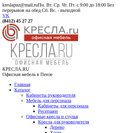
kreslapnz@mail.ru
Пн. Вт. Ср. Чт. Пт. с 9:00 до 18:00 Без
перерывов на обед Сб. Вс. - выходной
VK
(8412) 45 27 27
КРЕСЛА.RU
Офисная мебель в Пензе
Главная
Каталог
Кабинеты руководителя
Мебель для персонала
Кабинеты для персонала
Ресепшен
Офисные кресла и стулья
Кресла для руководителя
Дерево
Хром