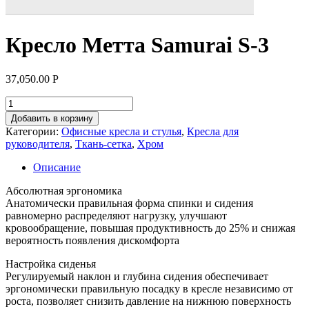
Кресло Метта Samurai S-3
37,050.00
Р
Добавить в корзину
Категории:
Офисные кресла и стулья
,
Кресла для
руководителя
,
Ткань-сетка
,
Хром
Описание
Абсолютная эргономика
Анатомически правильная форма спинки и сидения
равномерно распределяют нагрузку, улучшают
кровообращение, повышая продуктивность до 25% и снижая
вероятность появления дискомфорта
Настройка сиденья
Регулируемый наклон и глубина сидения обеспечивает
эргономически правильную посадку в кресле независимо от
роста, позволяет снизить давление на нижнюю поверхность