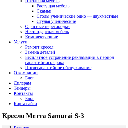
Школьная мебель
Растущая мебель
Скамьи
Столы ученические одно — двухместные
Стулья ученические
Офисные перегородки
Нестандартная мебель
Комплектующие
Услуги
Ремонт кресел
Замена деталей
Бесплатное устранение рекламаций в период
гарантийного срока
Послегарантийное обслуживание
О компании
Блог
Дилерам
Тендеры
Контакты
Блог
Карта сайта
Кресло Метта Samurai S-3
Главная