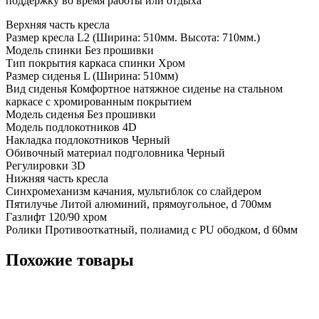
поддержку во время работы или отдыха
Верхняя часть кресла
Размер кресла L2 (Ширина: 510мм. Высота: 710мм.)
Модель спинки Без прошивки
Тип покрытия каркаса спинки Хром
Размер сиденья L (Ширина: 510мм)
Вид сиденья Комфортное натяжное сиденье на стальном
каркасе c хромированным покрытием
Модель сиденья Без прошивки
Модель подлокотников 4D
Накладка подлокотников Черный
Обивочный материал подголовника Черный
Регулировки 3D
Нижняя часть кресла
Синхромеханизм качания, мультиблок со слайдером
Пятилучье Литой алюминий, прямоугольное, d 700мм
Газлифт 120/90 хром
Ролики Противооткатный, полиамид с PU ободком, d 60мм
Похожие товары