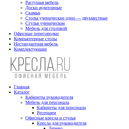
Растущая мебель
Доски аудиторные
Скамьи
Столы ученические одно — двухместные
Стулья ученические
Мебель для столовой
Офисные перегородки
Компьютерные столы
Нестандартная мебель
Комплектующие
Главная
Каталог
Кабинеты руководителя
Мебель для персонала
Кабинеты для персонала
Ресепшен
Офисные кресла и стулья
Кресла для руководителя
Дерево