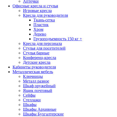
Аптечки
Офисные кресла и стулья
Игровые кресла
Кресла для руководителя
Ткань-сетка
Пластик
Хром
Дерево
Грузоподъемность 150 кг +
Кресла для персонала
Стулья для посетителей
Стулья барные
Конференц-кресла
Детские кресла
Кабинеты руководителя
Металлическая мебель
Ключницы
Металл разное
Шкаф оружейный
Ящик почтовый
Сейфы
Стеллажи
Шкафы
Шкафы Архивные
Шкафы Бухгалтерские