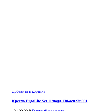
Добавить в корзину
Кресло ErgoLife Set 11/подл.130/осн.Sit 001
13,100.00
Р
Быстрый просмотр