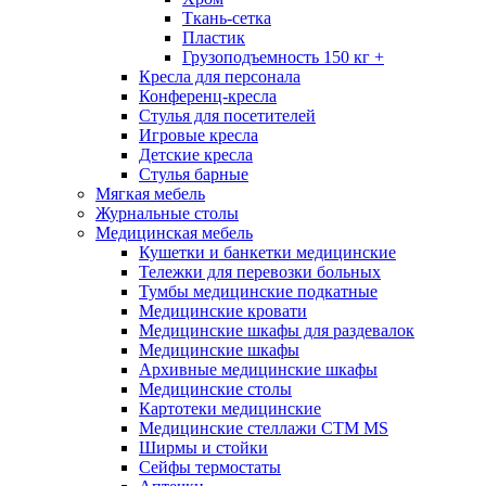
Ткань-сетка
Пластик
Грузоподъемность 150 кг +
Кресла для персонала
Конференц-кресла
Стулья для посетителей
Игровые кресла
Детские кресла
Стулья барные
Мягкая мебель
Журнальные столы
Медицинская мебель
Кушетки и банкетки медицинские
Тележки для перевозки больных
Тумбы медицинские подкатные
Медицинские кровати
Медицинские шкафы для раздевалок
Медицинские шкафы
Архивные медицинские шкафы
Медицинские столы
Картотеки медицинские
Медицинские стеллажи CTM MS
Ширмы и стойки
Сейфы термостаты