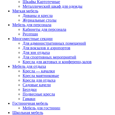
Шкафы Картотечные
Металлический шкаф для одежды
Мягкая мебель
Диваны и кресла
Журнальные столы
Мебель для персонала
Кабинеты для персонала
Ресепшн
Многоместные секции
Для административных помещений
Для вокзалов и аэропортов
Для зон отдыха
Для спортивных мероприятий
Кресла для актовых и конференц-залов
Мебель для отдыха
Кресла — качалки
Кресла маятниковые
Кресла для отдыха
Садовые качели
Беседки
Подвесные кресла
Гамаки
Гостиничная мебель
Мебель для гостиниц
Школьная мебель