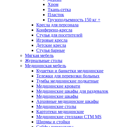
Хром
Ткань-сетка
Пластик
Грузоподъемность 150 кг +
Кресла для персонала
Конференц-кресла
Стулья для посетителей
Игровые кресла
Детские кресла
Стулья барные
Мягкая мебель
Журнальные столы
Медицинская мебель
Кушетки и банкетки медицинские
Тележки для перевозки больных
Тумбы медицинские подкатные
Медицинские кровати
Медицинские шкафы для раздевалок
Медицинские шкафы
Архивные медицинские шкафы
Медицинские столы
Картотеки медицинские
Медицинские стеллажи CTM MS
Ширмы и стойки
Сейфы термостаты