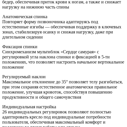
бедер, обеспечивая приток крови к ногам, а также и снижает
нагрузку на нижнюю часть спины
Анатомическая спинка
Повторяет форму позвоночника адаптируясь под
естественные изгибы — обеспечивая поддержку в ключевых
зонах, стабилизируя осанку и снижая нагрузку, даже при
длительном сидении
Фиксация спинки
Синхромеханизм мультиблок «Сердце самурая» с
регулировкой угла наклона спинки и фиксацией в 5-ти
положениях, что позволяет настроить начальное вертикальное
положение
Регулируемый наклон
Максимальное отклонение до 35° позволяет телу разгибаться,
при этом сохраняя естественное анатомически правильное
положение, улучшая кровоток, способствуя повышению
продуктивности и общего самочувствия
Индивидуальная настройка
26 индивидуальных регулировок позволяют полностью
адаптировать кресло под индивидуальные потребности
пользователя, обеспечивая максимальный комфорт и