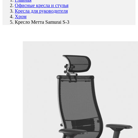
Офисные кресла и стулья
Кресла для руководителя
Хром
Кресло Метта Samurai S-3