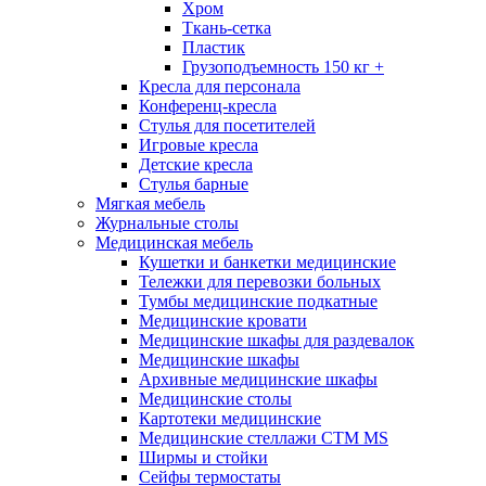
Хром
Ткань-сетка
Пластик
Грузоподъемность 150 кг +
Кресла для персонала
Конференц-кресла
Стулья для посетителей
Игровые кресла
Детские кресла
Стулья барные
Мягкая мебель
Журнальные столы
Медицинская мебель
Кушетки и банкетки медицинские
Тележки для перевозки больных
Тумбы медицинские подкатные
Медицинские кровати
Медицинские шкафы для раздевалок
Медицинские шкафы
Архивные медицинские шкафы
Медицинские столы
Картотеки медицинские
Медицинские стеллажи CTM MS
Ширмы и стойки
Сейфы термостаты