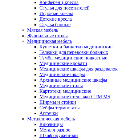
Конференц-кресла
Стулья для посетителей
Игровые кресла
Детские кресла
Стулья барные
Мягкая мебель
Журнальные столы
Медицинская мебель
Кушетки и банкетки медицинские
Тележки для перевозки больных
Тумбы медицинские подкатные
Медицинские кровати
Медицинские шкафы для раздевалок
Медицинские шкафы
Архивные медицинские шкафы
Медицинские столы
Картотеки медицинские
Медицинские стеллажи CTM MS
Ширмы и стойки
Сейфы термостаты
Аптечки
Металлическая мебель
Ключницы
Металл разное
Шкаф оружейный