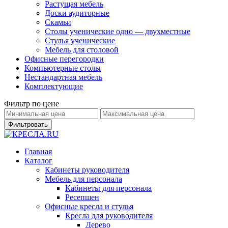
Растущая мебель
Доски аудиторные
Скамьи
Столы ученические одно — двухместные
Стулья ученические
Мебель для столовой
Офисные перегородки
Компьютерные столы
Нестандартная мебель
Комплектующие
Фильтр по цене
Фильтровать
Главная
Каталог
Кабинеты руководителя
Мебель для персонала
Кабинеты для персонала
Ресепшен
Офисные кресла и стулья
Кресла для руководителя
Дерево