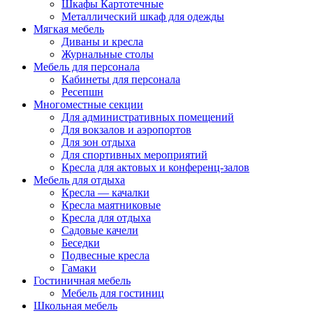
Шкафы Картотечные
Металлический шкаф для одежды
Мягкая мебель
Диваны и кресла
Журнальные столы
Мебель для персонала
Кабинеты для персонала
Ресепшн
Многоместные секции
Для административных помещений
Для вокзалов и аэропортов
Для зон отдыха
Для спортивных мероприятий
Кресла для актовых и конференц-залов
Мебель для отдыха
Кресла — качалки
Кресла маятниковые
Кресла для отдыха
Садовые качели
Беседки
Подвесные кресла
Гамаки
Гостиничная мебель
Мебель для гостиниц
Школьная мебель