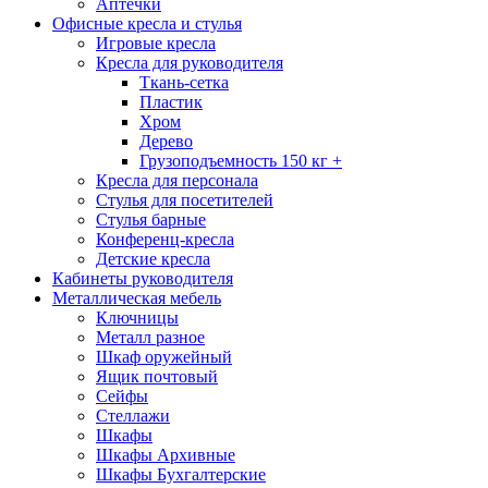
Аптечки
Офисные кресла и стулья
Игровые кресла
Кресла для руководителя
Ткань-сетка
Пластик
Хром
Дерево
Грузоподъемность 150 кг +
Кресла для персонала
Стулья для посетителей
Стулья барные
Конференц-кресла
Детские кресла
Кабинеты руководителя
Металлическая мебель
Ключницы
Металл разное
Шкаф оружейный
Ящик почтовый
Сейфы
Стеллажи
Шкафы
Шкафы Архивные
Шкафы Бухгалтерские