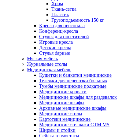
Хром
Ткань-сетка
Пластик
Грузоподъемность 150 кг +
Кресла для персонала
Конференц-кресла
Стулья для посетителей
Игровые кресла
Детские кресла
Стулья барные
Мягкая мебель
Журнальные столы
Медицинская мебель
Кушетки и банкетки медицинские
Тележки для перевозки больных
Тумбы медицинские подкатные
Медицинские кровати
Медицинские шкафы для раздевалок
Медицинские шкафы
Архивные медицинские шкафы
Медицинские столы
Картотеки медицинские
Медицинские стеллажи CTM MS
Ширмы и стойки
Сейфы термостаты