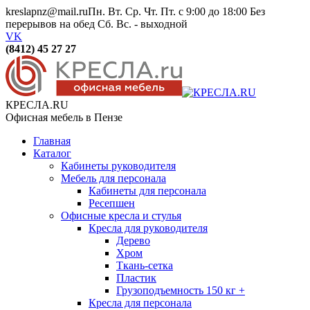
kreslapnz@mail.ru
Пн. Вт. Ср. Чт. Пт. с 9:00 до 18:00 Без
перерывов на обед Сб. Вс. - выходной
VK
(8412) 45 27 27
КРЕСЛА.RU
Офисная мебель в Пензе
Главная
Каталог
Кабинеты руководителя
Мебель для персонала
Кабинеты для персонала
Ресепшен
Офисные кресла и стулья
Кресла для руководителя
Дерево
Хром
Ткань-сетка
Пластик
Грузоподъемность 150 кг +
Кресла для персонала