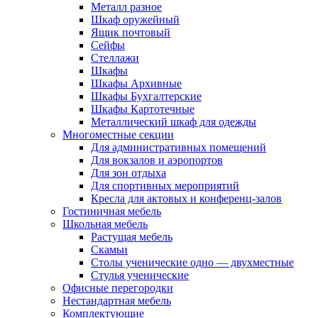
Металл разное
Шкаф оружейный
Ящик почтовый
Сейфы
Стеллажи
Шкафы
Шкафы Архивные
Шкафы Бухгалтерские
Шкафы Картотечные
Металлический шкаф для одежды
Многоместные секции
Для административных помещений
Для вокзалов и аэропортов
Для зон отдыха
Для спортивных мероприятий
Кресла для актовых и конференц-залов
Гостиничная мебель
Школьная мебель
Растущая мебель
Скамьи
Столы ученические одно — двухместные
Стулья ученические
Офисные перегородки
Нестандартная мебель
Комплектующие