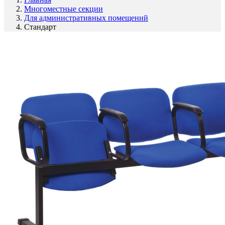
Многоместные секции
Для административных помещений
Стандарт