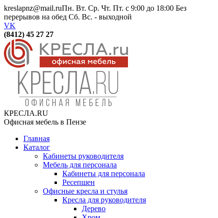
kreslapnz@mail.ru
Пн. Вт. Ср. Чт. Пт. с 9:00 до 18:00 Без
перерывов на обед Сб. Вс. - выходной
VK
(8412) 45 27 27
КРЕСЛА.RU
Офисная мебель в Пензе
Главная
Каталог
Кабинеты руководителя
Мебель для персонала
Кабинеты для персонала
Ресепшен
Офисные кресла и стулья
Кресла для руководителя
Дерево
Хром