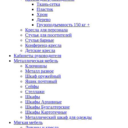
Ткань-сетка
Пластик
Хром
Дерево
Грузоподъемность 150 кг +
Кресла для персонала
Стулья для посетителей
Стулья барные
Конференц-кресла
Детские кресла
Кабинеты руководителя
Металлическая мебель
Ключницы
Металл разное
Шкаф оружейный
Ящик почтовый
Сейфы
Стеллажи
Шкафы
Шкафы Архивные
Шкафы Бухгалтерские
Шкафы Картотечные
Металлический шкаф для одежды
Мягкая мебель
Диваны и кресла