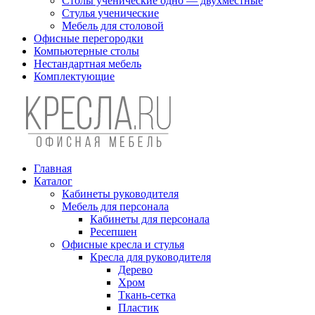
Столы ученические одно — двухместные
Стулья ученические
Мебель для столовой
Офисные перегородки
Компьютерные столы
Нестандартная мебель
Комплектующие
Главная
Каталог
Кабинеты руководителя
Мебель для персонала
Кабинеты для персонала
Ресепшен
Офисные кресла и стулья
Кресла для руководителя
Дерево
Хром
Ткань-сетка
Пластик