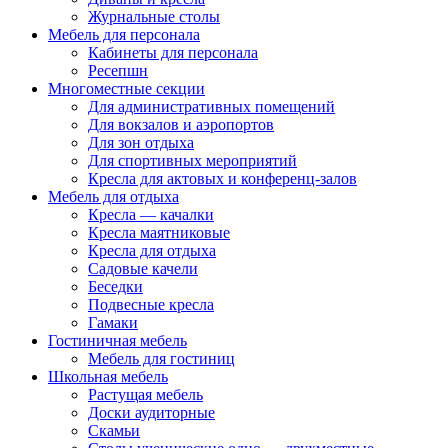
Журнальные столы
Мебель для персонала
Кабинеты для персонала
Ресепшн
Многоместные секции
Для административных помещений
Для вокзалов и аэропортов
Для зон отдыха
Для спортивных мероприятий
Кресла для актовых и конференц-залов
Мебель для отдыха
Кресла — качалки
Кресла маятниковые
Кресла для отдыха
Садовые качели
Беседки
Подвесные кресла
Гамаки
Гостиничная мебель
Мебель для гостиниц
Школьная мебель
Растущая мебель
Доски аудиторные
Скамьи