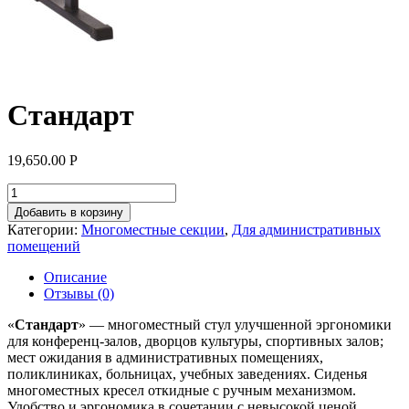
Стандарт
19,650.00
Р
Добавить в корзину
Категории:
Многоместные секции
,
Для административных
помещений
Описание
Отзывы (0)
«
Стандарт
» — многоместный стул улучшенной эргономики
для конференц-залов, дворцов культуры, спортивных залов;
мест ожидания в административных помещениях,
поликлиниках, больницах, учебных заведениях. Сиденья
многоместных кресел откидные с ручным механизмом.
Удобство и эргономика в сочетании с невысокой ценой