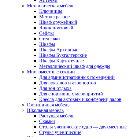
Аптечки
Металлическая мебель
Ключницы
Металл разное
Шкаф оружейный
Ящик почтовый
Сейфы
Стеллажи
Шкафы
Шкафы Архивные
Шкафы Бухгалтерские
Шкафы Картотечные
Металлический шкаф для одежды
Многоместные секции
Для административных помещений
Для вокзалов и аэропортов
Для зон отдыха
Для спортивных мероприятий
Кресла для актовых и конференц-залов
Гостиничная мебель
Школьная мебель
Растущая мебель
Скамьи
Столы ученические одно — двухместные
Стулья ученические