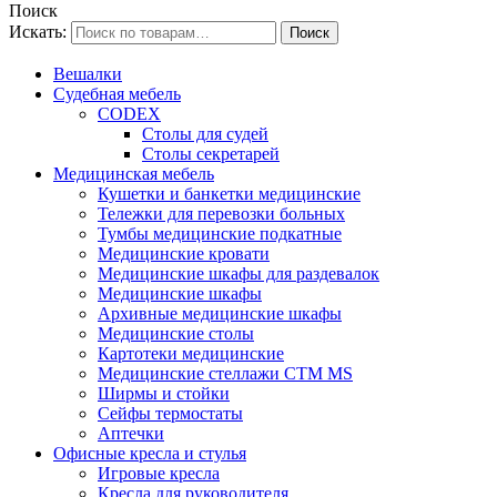
Поиск
Искать:
Вешалки
Судебная мебель
CODEX
Столы для судей
Столы секретарей
Медицинская мебель
Кушетки и банкетки медицинские
Тележки для перевозки больных
Тумбы медицинские подкатные
Медицинские кровати
Медицинские шкафы для раздевалок
Медицинские шкафы
Архивные медицинские шкафы
Медицинские столы
Картотеки медицинские
Медицинские стеллажи CTM MS
Ширмы и стойки
Сейфы термостаты
Аптечки
Офисные кресла и стулья
Игровые кресла
Кресла для руководителя