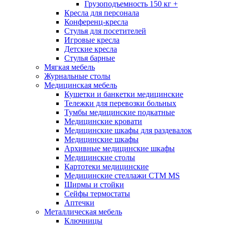
Грузоподъемность 150 кг +
Кресла для персонала
Конференц-кресла
Стулья для посетителей
Игровые кресла
Детские кресла
Стулья барные
Мягкая мебель
Журнальные столы
Медицинская мебель
Кушетки и банкетки медицинские
Тележки для перевозки больных
Тумбы медицинские подкатные
Медицинские кровати
Медицинские шкафы для раздевалок
Медицинские шкафы
Архивные медицинские шкафы
Медицинские столы
Картотеки медицинские
Медицинские стеллажи CTM MS
Ширмы и стойки
Сейфы термостаты
Аптечки
Металлическая мебель
Ключницы