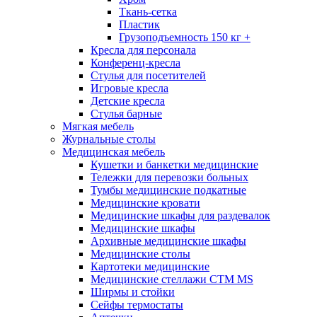
Ткань-сетка
Пластик
Грузоподъемность 150 кг +
Кресла для персонала
Конференц-кресла
Стулья для посетителей
Игровые кресла
Детские кресла
Стулья барные
Мягкая мебель
Журнальные столы
Медицинская мебель
Кушетки и банкетки медицинские
Тележки для перевозки больных
Тумбы медицинские подкатные
Медицинские кровати
Медицинские шкафы для раздевалок
Медицинские шкафы
Архивные медицинские шкафы
Медицинские столы
Картотеки медицинские
Медицинские стеллажи CTM MS
Ширмы и стойки
Сейфы термостаты