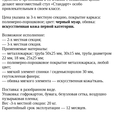
делают многоместный стул «Стандарт» особо
привлекательным в своем классе.
Цена указана за 3-х местную секцию, покрытие каркаса:
полимерно-порошковое; цвет:
черный муар
, обивка:
искусственная кожа первой категории.
Возможное исполнение:
— 2-х местная секция;
— 3-х местная секция.
Применяемые материалы:
— металлокаркас: труба 50х25 мм, 30х15 мм, труба диаметром
22 мм, 18 мм, 25х25 мм;
— полимерно-порошковое покрытие металлокаркаса, любой
цвет;
— мягкий элемент спинки / сиденья:поролон 30 мм,
гнутоклееная фанера;
— обивка мягкого элемента — искусственная кожа/ткань.
Поставка: в разобранном виде.
Упаковка: гофрокартон, бумага, безузловая сетка, воздушно
пузырьковая пленка;
Вес -3-х местной секции: 20 кг.
Гарантийный срок эксплуатации — 12 месяцев.