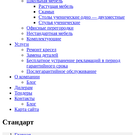
Школьная мебель
Растущая мебель
Скамьи
Столы ученические одно — двухместные
Стулья ученические
Офисные перегородки
Нестандартная мебель
Комплектующие
Услуги
Ремонт кресел
Замена деталей
Бесплатное устранение рекламаций в период
гарантийного срока
Послегарантийное обслуживание
О компании
Блог
Дилерам
Тендеры
Контакты
Блог
Карта сайта
Стандарт
Главная