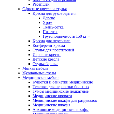
Ресепшен
Офисные кресла и стулья
Кресла для руководителя
Дерево
Хром
Ткань-сетка
Пластик
Грузоподъемность 150 кг +
Кресла для персонала
Конференц-кресла
Стулья для посетителей
Игровые кресла
Детские кресла
Стулья барные
Мягкая мебель
Журнальные столы
Медицинская мебель
Кушетки и банкетки медицинские
Тележки для перевозки больных
Тумбы медицинские подкатные
Медицинские кровати
Медицинские шкафы для раздевалок
Медицинские шкафы
Архивные медицинские шкафы