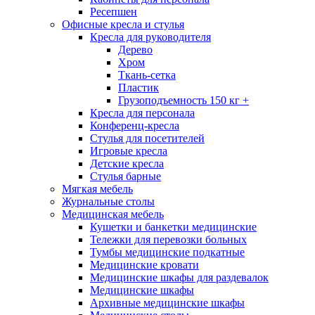
Ресепшен
Офисные кресла и стулья
Кресла для руководителя
Дерево
Хром
Ткань-сетка
Пластик
Грузоподъемность 150 кг +
Кресла для персонала
Конференц-кресла
Стулья для посетителей
Игровые кресла
Детские кресла
Стулья барные
Мягкая мебель
Журнальные столы
Медицинская мебель
Кушетки и банкетки медицинские
Тележки для перевозки больных
Тумбы медицинские подкатные
Медицинские кровати
Медицинские шкафы для раздевалок
Медицинские шкафы
Архивные медицинские шкафы