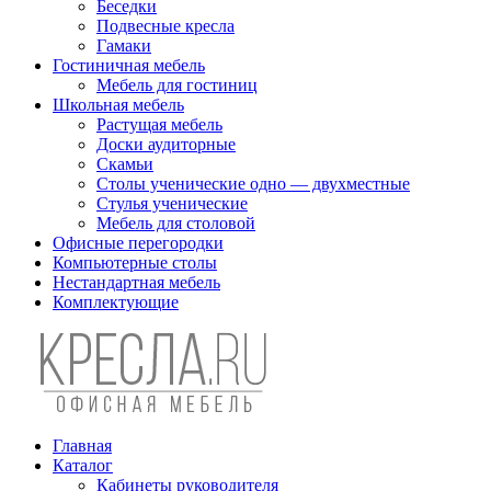
Беседки
Подвесные кресла
Гамаки
Гостиничная мебель
Мебель для гостиниц
Школьная мебель
Растущая мебель
Доски аудиторные
Скамьи
Столы ученические одно — двухместные
Стулья ученические
Мебель для столовой
Офисные перегородки
Компьютерные столы
Нестандартная мебель
Комплектующие
Главная
Каталог
Кабинеты руководителя