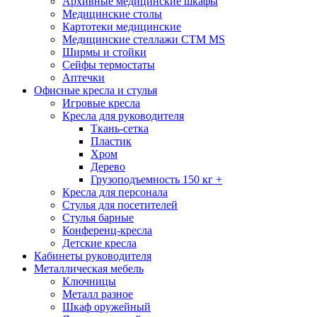
Архивные медицинские шкафы
Медицинские столы
Картотеки медицинские
Медицинские стеллажи CTM MS
Ширмы и стойки
Сейфы термостаты
Аптечки
Офисные кресла и стулья
Игровые кресла
Кресла для руководителя
Ткань-сетка
Пластик
Хром
Дерево
Грузоподъемность 150 кг +
Кресла для персонала
Стулья для посетителей
Стулья барные
Конференц-кресла
Детские кресла
Кабинеты руководителя
Металлическая мебель
Ключницы
Металл разное
Шкаф оружейный