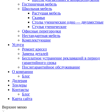
Гостиничная мебель
Школьная мебель
Растущая мебель
Скамьи
Столы ученические одно — двухместные
Стулья ученические
Офисные перегородки
Нестандартная мебель
Комплектующие
Услуги
Ремонт кресел
Замена деталей
Бесплатное устранение рекламаций в период
гарантийного срока
Послегарантийное обслуживание
О компании
Блог
Дилерам
Тендеры
Контакты
Блог
Карта сайта
Верхнее меню
X