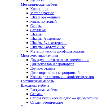
Аптечки
Металлическая мебель
Ключницы
Металл разное
Шкаф оружейный
Ящик почтовый
Сейфы
Стеллажи
Шкафы
Шкафы Архивные
Шкафы Бухгалтерские
Шкафы Картотечные
Металлический шкаф для одежды
Многоместные секции
Для административных помещений
Для вокзалов и аэропортов
Для зон отдыха
Для спортивных мероприятий
Кресла для актовых и конференц-залов
Гостиничная мебель
Школьная мебель
Растущая мебель
Скамьи
Столы ученические одно — двухместные
Стулья ученические