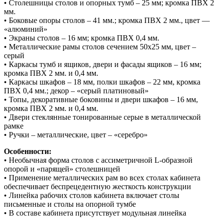
• Столешницы столов и опорных тумб – 25 мм; кромка ПВХ 2
мм.
• Боковые опоры столов – 41 мм.; кромка ПВХ 2 мм., цвет —
«алюминий»
• Экраны столов – 16 мм; кромка ПВХ 0,4 мм.
• Металлические рамы столов сечением 50х25 мм, цвет –
серый
• Каркасы тумб и ящиков, двери и фасады ящиков – 16 мм;
кромка ПВХ 2 мм. и 0,4 мм.
• Каркасы шкафов – 18 мм, полки шкафов – 22 мм, кромка
ПВХ 0,4 мм.; декор – «серый платиновый»
• Топы, декоративные боковины и двери шкафов – 16 мм,
кромка ПВХ 2 мм. и 0,4 мм.
• Двери стеклянные тонированные серые в металлической
рамке
• Ручки – металлические, цвет – «серебро»
Особенности:
• Необычная форма столов с ассиметричной L-образной
опорой и «парящей» столешницей
• Применение металлических рам во всех столах кабинета
обеспечивает беспрецедентную жесткость конструкции
• Линейка рабочих столов кабинета включает столы
письменные и столы на опорной тумбе
• В составе кабинета присутствует модульная линейка