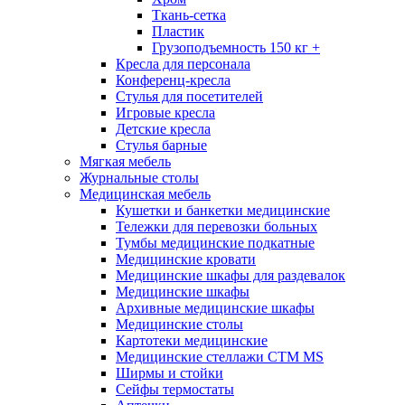
Ткань-сетка
Пластик
Грузоподъемность 150 кг +
Кресла для персонала
Конференц-кресла
Стулья для посетителей
Игровые кресла
Детские кресла
Стулья барные
Мягкая мебель
Журнальные столы
Медицинская мебель
Кушетки и банкетки медицинские
Тележки для перевозки больных
Тумбы медицинские подкатные
Медицинские кровати
Медицинские шкафы для раздевалок
Медицинские шкафы
Архивные медицинские шкафы
Медицинские столы
Картотеки медицинские
Медицинские стеллажи CTM MS
Ширмы и стойки
Сейфы термостаты