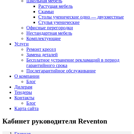
Школьная мебель
Растущая мебель
Скамьи
Столы ученические одно — двухместные
Стулья ученические
Офисные перегородки
Нестандартная мебель
Комплектующие
Услуги
Ремонт кресел
Замена деталей
Бесплатное устранение рекламаций в период
гарантийного срока
Послегарантийное обслуживание
О компании
Блог
Дилерам
Тендеры
Контакты
Блог
Карта сайта
Кабинет руководителя Reventon
Главная