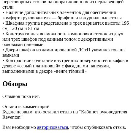
переговорных столов на опорах-колоннах из нержавеющей
стали
• Наличие дополнительных элементов для обеспечения
комфорта руководителя — брифинги и журнальные столы
• Шкафная группа представлена в трех вариантах высоты 196
см, 120 см и 81 см
• Конструктивная возможность компоновки стенок из двух
или трех шкафов под единым топом с декоративными
боковыми панелями
• Двери шкафов из ламинированной ДСтП укомплектованы
замками
• Контрастное сочетание внутренних поверхностей шкафов в
декоре «серый платиновый» с фасадными панелями,
выполненными в декоре «венге тёмный»
Обзоры
Отзывов пока нет.
Оставить комментарий
Будьте первым, кто оставил отзыв на “Кабинет руководителя
Reventon”
Вам необходимо
авторизоваться
, чтобы опубликовать отзыв.