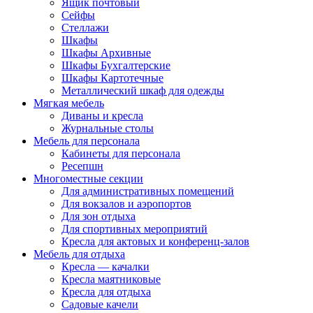
Ящик почтовый
Сейфы
Стеллажи
Шкафы
Шкафы Архивные
Шкафы Бухгалтерские
Шкафы Картотечные
Металлический шкаф для одежды
Мягкая мебель
Диваны и кресла
Журнальные столы
Мебель для персонала
Кабинеты для персонала
Ресепшн
Многоместные секции
Для административных помещений
Для вокзалов и аэропортов
Для зон отдыха
Для спортивных мероприятий
Кресла для актовых и конференц-залов
Мебель для отдыха
Кресла — качалки
Кресла маятниковые
Кресла для отдыха
Садовые качели