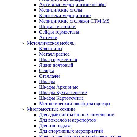
Архивные медицинские шкафы
Медицинские столы
Картотеки медицинские
Медицинские стеллажи CTM MS
Ширмы и стойки
Сейфы термостаты
Аптечки
Металлическая мебель
Ключницы
Металл разное
Шкаф оружейный
Ящик почтовый
Сейфы
Стеллажи
Шкафы
Шкафы Архивные
Шкафы Бухгалтерские
Шкафы Картотечные
Металлический шкаф для одежды
Многоместные секции
Для административных помещений
Для вокзалов и аэропортов
Для зон отдыха
Для спортивных мероприятий
Кресла для актовых и конференц-залов