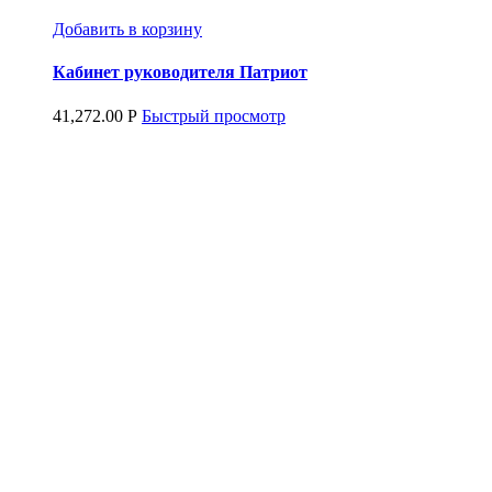
Добавить в корзину
Кабинет руководителя Патриот
41,272.00
Р
Быстрый просмотр