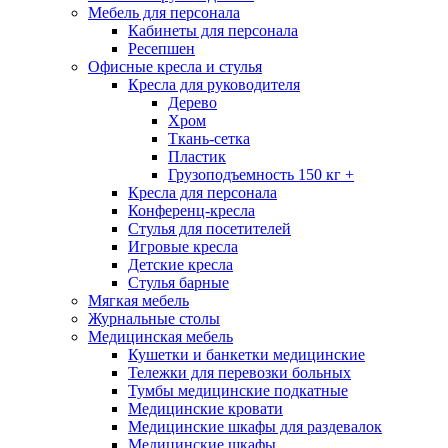
Мебель для персонала
Кабинеты для персонала
Ресепшен
Офисные кресла и стулья
Кресла для руководителя
Дерево
Хром
Ткань-сетка
Пластик
Грузоподъемность 150 кг +
Кресла для персонала
Конференц-кресла
Стулья для посетителей
Игровые кресла
Детские кресла
Стулья барные
Мягкая мебель
Журнальные столы
Медицинская мебель
Кушетки и банкетки медицинские
Тележки для перевозки больных
Тумбы медицинские подкатные
Медицинские кровати
Медицинские шкафы для раздевалок
Медицинские шкафы