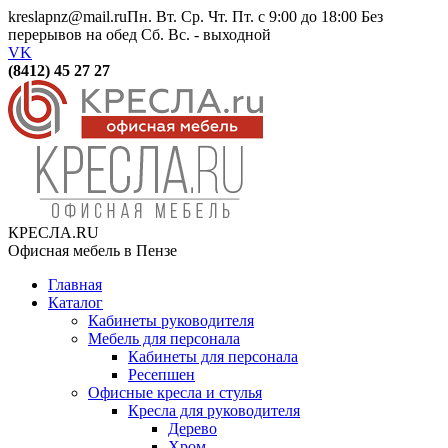
kreslapnz@mail.ru
Пн. Вт. Ср. Чт. Пт. с 9:00 до 18:00 Без
перерывов на обед Сб. Вс. - выходной
VK
(8412) 45 27 27
КРЕСЛА.RU
Офисная мебель в Пензе
Главная
Каталог
Кабинеты руководителя
Мебель для персонала
Кабинеты для персонала
Ресепшен
Офисные кресла и стулья
Кресла для руководителя
Дерево
Хром