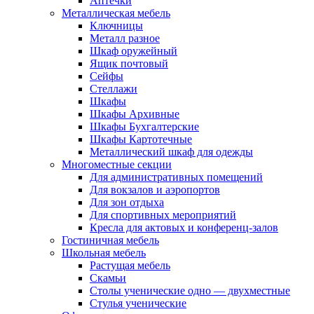
Аптечки
Металлическая мебель
Ключницы
Металл разное
Шкаф оружейный
Ящик почтовый
Сейфы
Стеллажи
Шкафы
Шкафы Архивные
Шкафы Бухгалтерские
Шкафы Картотечные
Металлический шкаф для одежды
Многоместные секции
Для административных помещений
Для вокзалов и аэропортов
Для зон отдыха
Для спортивных мероприятий
Кресла для актовых и конференц-залов
Гостиничная мебель
Школьная мебель
Растущая мебель
Скамьи
Столы ученические одно — двухместные
Стулья ученические