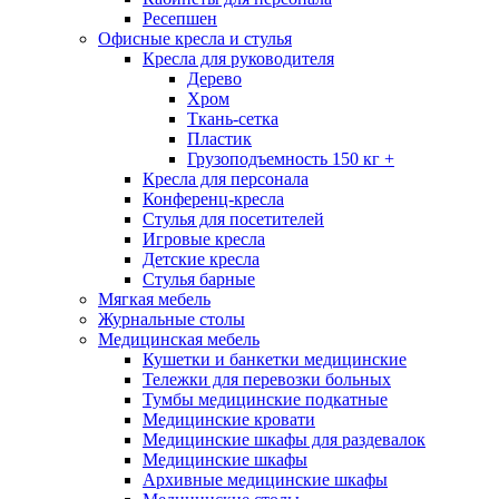
Ресепшен
Офисные кресла и стулья
Кресла для руководителя
Дерево
Хром
Ткань-сетка
Пластик
Грузоподъемность 150 кг +
Кресла для персонала
Конференц-кресла
Стулья для посетителей
Игровые кресла
Детские кресла
Стулья барные
Мягкая мебель
Журнальные столы
Медицинская мебель
Кушетки и банкетки медицинские
Тележки для перевозки больных
Тумбы медицинские подкатные
Медицинские кровати
Медицинские шкафы для раздевалок
Медицинские шкафы
Архивные медицинские шкафы