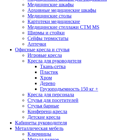
Медицинские шкафы
Архивные медицинские шкафы
Медицинские столы
Картотеки медицинские
Медицинские стеллажи CTM MS
Ширмы и стойки
Сейфы термостаты
Аптечки
Офисные кресла и стулья
Игровые кресла
Кресла для руководителя
Ткань-сетка
Пластик
Хром
Дерево
Грузоподъемность 150 кг +
Кресла для персонала
Стулья для посетителей
Стулья барные
Конференц-кресла
Детские кресла
Кабинеты руководителя
Металлическая мебель
Ключницы
Металл разное