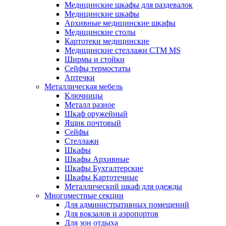
Медицинские шкафы для раздевалок
Медицинские шкафы
Архивные медицинские шкафы
Медицинские столы
Картотеки медицинские
Медицинские стеллажи CTM MS
Ширмы и стойки
Сейфы термостаты
Аптечки
Металлическая мебель
Ключницы
Металл разное
Шкаф оружейный
Ящик почтовый
Сейфы
Стеллажи
Шкафы
Шкафы Архивные
Шкафы Бухгалтерские
Шкафы Картотечные
Металлический шкаф для одежды
Многоместные секции
Для административных помещений
Для вокзалов и аэропортов
Для зон отдыха