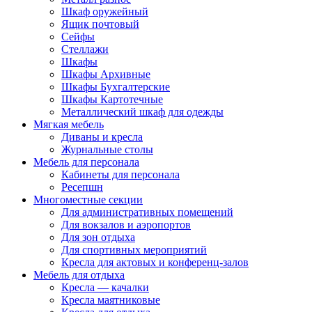
Шкаф оружейный
Ящик почтовый
Сейфы
Стеллажи
Шкафы
Шкафы Архивные
Шкафы Бухгалтерские
Шкафы Картотечные
Металлический шкаф для одежды
Мягкая мебель
Диваны и кресла
Журнальные столы
Мебель для персонала
Кабинеты для персонала
Ресепшн
Многоместные секции
Для административных помещений
Для вокзалов и аэропортов
Для зон отдыха
Для спортивных мероприятий
Кресла для актовых и конференц-залов
Мебель для отдыха
Кресла — качалки
Кресла маятниковые