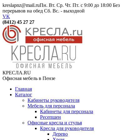
kreslapnz@mail.ru
Пн. Вт. Ср. Чт. Пт. с 9:00 до 18:00 Без
перерывов на обед Сб. Вс. - выходной
VK
(8412) 45 27 27
КРЕСЛА.RU
Офисная мебель в Пензе
Главная
Каталог
Кабинеты руководителя
Мебель для персонала
Кабинеты для персонала
Ресепшен
Офисные кресла и стулья
Кресла для руководителя
Дерево
Хром