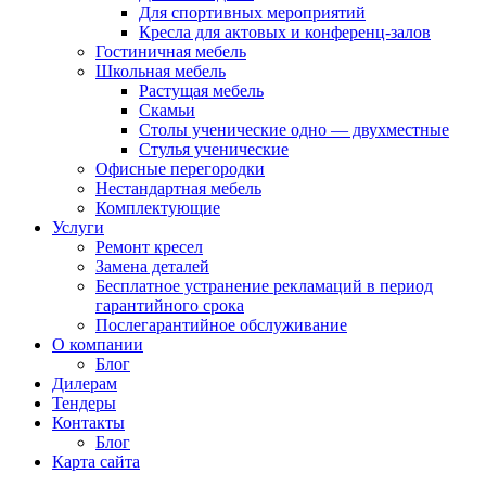
Для спортивных мероприятий
Кресла для актовых и конференц-залов
Гостиничная мебель
Школьная мебель
Растущая мебель
Скамьи
Столы ученические одно — двухместные
Стулья ученические
Офисные перегородки
Нестандартная мебель
Комплектующие
Услуги
Ремонт кресел
Замена деталей
Бесплатное устранение рекламаций в период
гарантийного срока
Послегарантийное обслуживание
О компании
Блог
Дилерам
Тендеры
Контакты
Блог
Карта сайта