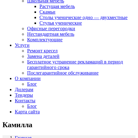
Школьная мебель
Растущая мебель
Скамьи
Столы ученические одно — двухместные
Стулья ученические
Офисные перегородки
Нестандартная мебель
Комплектующие
Услуги
Ремонт кресел
Замена деталей
Бесплатное устранение рекламаций в период
гарантийного срока
Послегарантийное обслуживание
О компании
Блог
Дилерам
Тендеры
Контакты
Блог
Карта сайта
Камилла
Главная