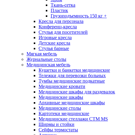
Ткань-сетка
Пластик
Грузоподъемность 150 кг +
Кресла для персонала
Конференц-кресла
Стулья для посетителей
Игровые кресла
Детские кресла
Стулья барные
Мягкая мебель
Журнальные столы
Медицинская мебель
Кушетки и банкетки медицинские
Тележки для перевозки больных
Тумбы медицинские подкатные
Медицинские кровати
Медицинские шкафы для раздевалок
Медицинские шкафы
Архивные медицинские шкафы
Медицинские столы
Картотеки медицинские
Медицинские стеллажи CTM MS
Ширмы и стойки
Сейфы термостаты