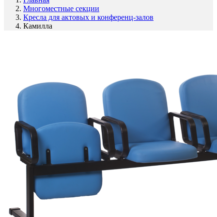
Многоместные секции
Кресла для актовых и конференц-залов
Камилла