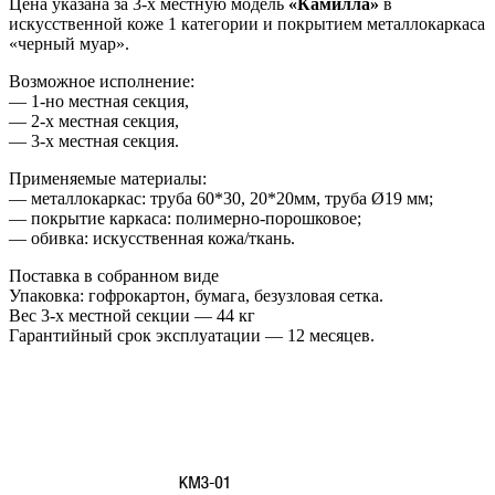
Цена указана за 3-х местную модель
«Камилла»
в
искусственной коже 1 категории и покрытием металлокаркаса
«черный муар».
Возможное исполнение:
— 1-но местная секция,
— 2-х местная секция,
— 3-х местная секция.
Применяемые материалы:
— металлокаркас: труба 60*30, 20*20мм, труба Ø19 мм;
— покрытие каркаса: полимерно-порошковое;
— обивка: искусственная кожа/ткань.
Поставка в собранном виде
Упаковка: гофрокартон, бумага, безузловая сетка.
Вес 3-х местной секции — 44 кг
Гарантийный срок эксплуатации — 12 месяцев.