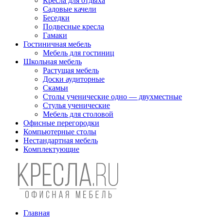
Кресла для отдыха
Садовые качели
Беседки
Подвесные кресла
Гамаки
Гостиничная мебель
Мебель для гостиниц
Школьная мебель
Растущая мебель
Доски аудиторные
Скамьи
Столы ученические одно — двухместные
Стулья ученические
Мебель для столовой
Офисные перегородки
Компьютерные столы
Нестандартная мебель
Комплектующие
Главная