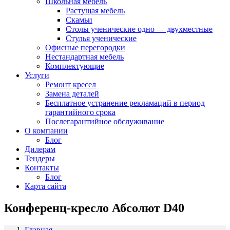
Школьная мебель
Растущая мебель
Скамьи
Столы ученические одно — двухместные
Стулья ученические
Офисные перегородки
Нестандартная мебель
Комплектующие
Услуги
Ремонт кресел
Замена деталей
Бесплатное устранение рекламаций в период
гарантийного срока
Послегарантийное обслуживание
О компании
Блог
Дилерам
Тендеры
Контакты
Блог
Карта сайта
Конференц-кресло Абсолют D40
Главная