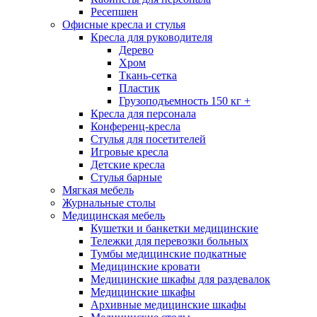
Ресепшен
Офисные кресла и стулья
Кресла для руководителя
Дерево
Хром
Ткань-сетка
Пластик
Грузоподъемность 150 кг +
Кресла для персонала
Конференц-кресла
Стулья для посетителей
Игровые кресла
Детские кресла
Стулья барные
Мягкая мебель
Журнальные столы
Медицинская мебель
Кушетки и банкетки медицинские
Тележки для перевозки больных
Тумбы медицинские подкатные
Медицинские кровати
Медицинские шкафы для раздевалок
Медицинские шкафы
Архивные медицинские шкафы