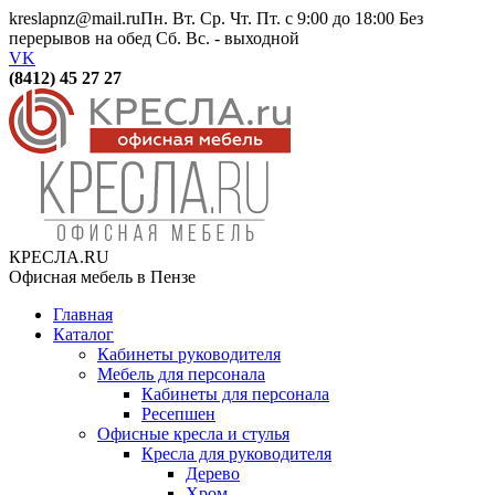
kreslapnz@mail.ru
Пн. Вт. Ср. Чт. Пт. с 9:00 до 18:00 Без
перерывов на обед Сб. Вс. - выходной
VK
(8412) 45 27 27
КРЕСЛА.RU
Офисная мебель в Пензе
Главная
Каталог
Кабинеты руководителя
Мебель для персонала
Кабинеты для персонала
Ресепшен
Офисные кресла и стулья
Кресла для руководителя
Дерево
Хром