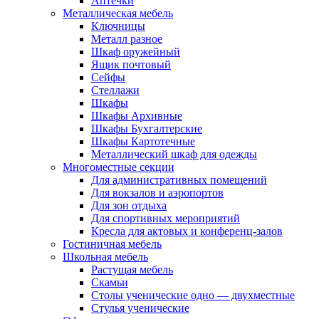
Аптечки
Металлическая мебель
Ключницы
Металл разное
Шкаф оружейный
Ящик почтовый
Сейфы
Стеллажи
Шкафы
Шкафы Архивные
Шкафы Бухгалтерские
Шкафы Картотечные
Металлический шкаф для одежды
Многоместные секции
Для административных помещений
Для вокзалов и аэропортов
Для зон отдыха
Для спортивных мероприятий
Кресла для актовых и конференц-залов
Гостиничная мебель
Школьная мебель
Растущая мебель
Скамьи
Столы ученические одно — двухместные
Стулья ученические