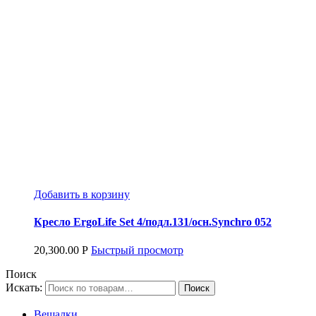
Добавить в корзину
Кресло ErgoLife Set 4/подл.131/осн.Synchro 052
20,300.00
Р
Быстрый просмотр
Поиск
Искать:
Вешалки