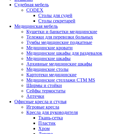
Судебная мебель
CODEX
Столы для судей
Столы секретарей
Медицинская мебель
Кушетки и банкетки медицинские
Тележки для перевозки больных
Тумбы медицинские подкатные
Медицинские кровати
Медицинские шкафы для раздевалок
Медицинские шкафы
Архивные медицинские шкафы
Медицинские столы
Картотеки медицинские
Медицинские стеллажи CTM MS
Ширмы и стойки
Сейфы термостаты
Аптечки
Офисные кресла и стулья
Игровые кресла
Кресла для руководителя
Ткань-сетка
Пластик
Хром
Дерево