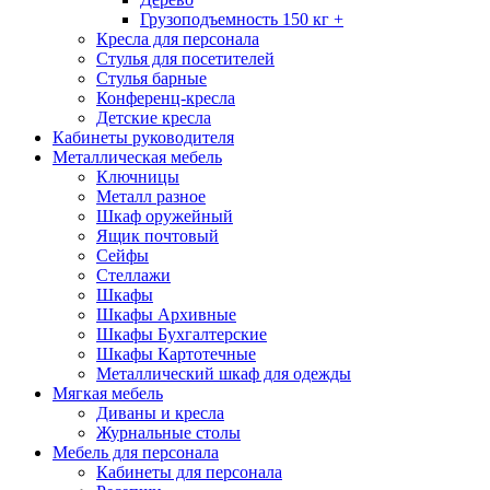
Грузоподъемность 150 кг +
Кресла для персонала
Стулья для посетителей
Стулья барные
Конференц-кресла
Детские кресла
Кабинеты руководителя
Металлическая мебель
Ключницы
Металл разное
Шкаф оружейный
Ящик почтовый
Сейфы
Стеллажи
Шкафы
Шкафы Архивные
Шкафы Бухгалтерские
Шкафы Картотечные
Металлический шкаф для одежды
Мягкая мебель
Диваны и кресла
Журнальные столы
Мебель для персонала
Кабинеты для персонала