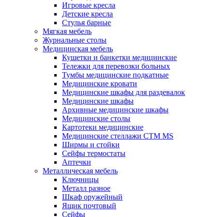
Игровые кресла
Детские кресла
Стулья барные
Мягкая мебель
Журнальные столы
Медицинская мебель
Кушетки и банкетки медицинские
Тележки для перевозки больных
Тумбы медицинские подкатные
Медицинские кровати
Медицинские шкафы для раздевалок
Медицинские шкафы
Архивные медицинские шкафы
Медицинские столы
Картотеки медицинские
Медицинские стеллажи CTM MS
Ширмы и стойки
Сейфы термостаты
Аптечки
Металлическая мебель
Ключницы
Металл разное
Шкаф оружейный
Ящик почтовый
Сейфы