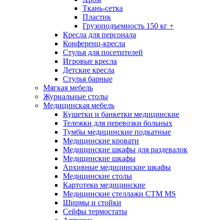
Ткань-сетка
Пластик
Грузоподъемность 150 кг +
Кресла для персонала
Конференц-кресла
Стулья для посетителей
Игровые кресла
Детские кресла
Стулья барные
Мягкая мебель
Журнальные столы
Медицинская мебель
Кушетки и банкетки медицинские
Тележки для перевозки больных
Тумбы медицинские подкатные
Медицинские кровати
Медицинские шкафы для раздевалок
Медицинские шкафы
Архивные медицинские шкафы
Медицинские столы
Картотеки медицинские
Медицинские стеллажи CTM MS
Ширмы и стойки
Сейфы термостаты