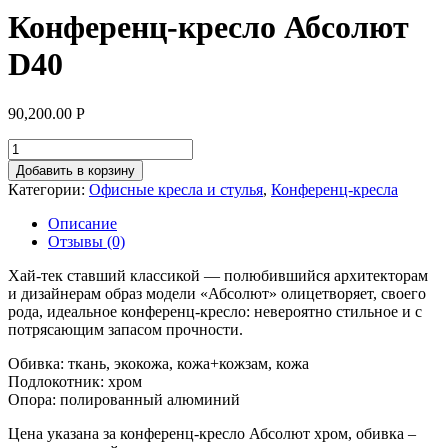
Конференц-кресло Абсолют
D40
90,200.00
Р
Добавить в корзину
Категории:
Офисные кресла и стулья
,
Конференц-кресла
Описание
Отзывы (0)
Хай-тек ставший классикой — полюбившийся архитекторам
и дизайнерам образ модели «Абсолют» олицетворяет, своего
рода, идеальное конференц-кресло: невероятно стильное и с
потрясающим запасом прочности.
Обивка: ткань, экокожа, кожа+кожзам, кожа
Подлокотник: хром
Опора: полированный алюминий
Цена указана за конференц-кресло Абсолют хром, обивка –