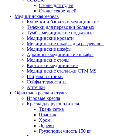
Столы для судей
Столы секретарей
Медицинская мебель
Кушетки и банкетки медицинские
Тележки для перевозки больных
Тумбы медицинские подкатные
Медицинские кровати
Медицинские шкафы для раздевалок
Медицинские шкафы
Архивные медицинские шкафы
Медицинские столы
Картотеки медицинские
Медицинские стеллажи CTM MS
Ширмы и стойки
Сейфы термостаты
Аптечки
Офисные кресла и стулья
Игровые кресла
Кресла для руководителя
Ткань-сетка
Пластик
Хром
Дерево
Грузоподъемность 150 кг +