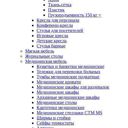
Ткань-сетка
Пластик
Грузоподъемность 150 кг +
Кресла для персонала
Конференц-кресла
Стулья для посетителей
Игровые кресла
Детские кресла
Стулья барные
Мягкая мебель
Журнальные столы
Медицинская мебель
Кушетки и банкетки медицинские
Тележки для перевозки больных
Тумбы медицинские подкатные
Медицинские кровати
Медицинские шкафы для раздевалок
Медицинские шкафы
Архивные медицинские шкафы
Медицинские столы
Картотеки медицинские
Медицинские стеллажи CTM MS
Ширмы и стойки
Сейфы термостаты