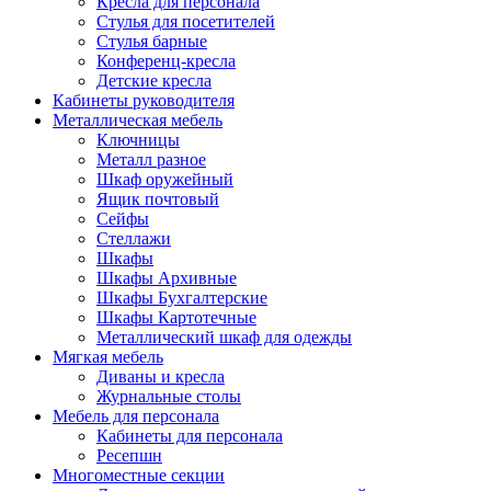
Кресла для персонала
Стулья для посетителей
Стулья барные
Конференц-кресла
Детские кресла
Кабинеты руководителя
Металлическая мебель
Ключницы
Металл разное
Шкаф оружейный
Ящик почтовый
Сейфы
Стеллажи
Шкафы
Шкафы Архивные
Шкафы Бухгалтерские
Шкафы Картотечные
Металлический шкаф для одежды
Мягкая мебель
Диваны и кресла
Журнальные столы
Мебель для персонала
Кабинеты для персонала
Ресепшн
Многоместные секции