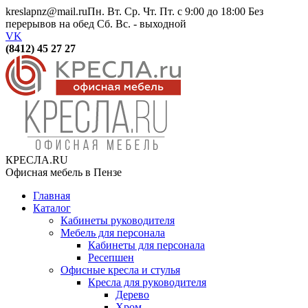
kreslapnz@mail.ru
Пн. Вт. Ср. Чт. Пт. с 9:00 до 18:00 Без
перерывов на обед Сб. Вс. - выходной
VK
(8412) 45 27 27
КРЕСЛА.RU
Офисная мебель в Пензе
Главная
Каталог
Кабинеты руководителя
Мебель для персонала
Кабинеты для персонала
Ресепшен
Офисные кресла и стулья
Кресла для руководителя
Дерево
Хром