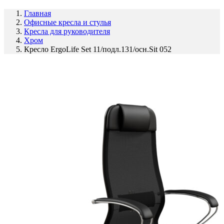
Главная
Офисные кресла и стулья
Кресла для руководителя
Хром
Кресло ErgoLife Set 11/подл.131/осн.Sit 052