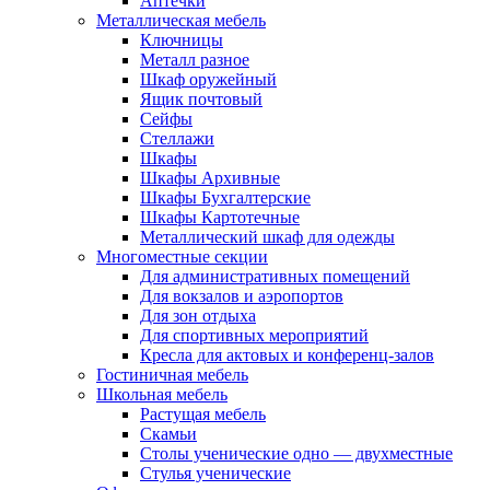
Аптечки
Металлическая мебель
Ключницы
Металл разное
Шкаф оружейный
Ящик почтовый
Сейфы
Стеллажи
Шкафы
Шкафы Архивные
Шкафы Бухгалтерские
Шкафы Картотечные
Металлический шкаф для одежды
Многоместные секции
Для административных помещений
Для вокзалов и аэропортов
Для зон отдыха
Для спортивных мероприятий
Кресла для актовых и конференц-залов
Гостиничная мебель
Школьная мебель
Растущая мебель
Скамьи
Столы ученические одно — двухместные
Стулья ученические