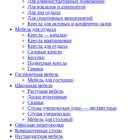
Для административных помещений
Для вокзалов и аэропортов
Для зон отдыха
Для спортивных мероприятий
Кресла для актовых и конференц-залов
Мебель для отдыха
Кресла — качалки
Кресла маятниковые
Кресла для отдыха
Садовые качели
Беседки
Подвесные кресла
Гамаки
Гостиничная мебель
Мебель для гостиниц
Школьная мебель
Растущая мебель
Доски аудиторные
Скамьи
Столы ученические одно — двухместные
Стулья ученические
Мебель для столовой
Офисные перегородки
Компьютерные столы
Нестандартная мебель