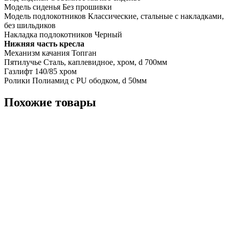
Модель сиденья Без прошивки
Модель подлокотников Классические, стальные с накладками,
без шильдиков
Накладка подлокотников Черный
Нижняя часть кресла
Механизм качания Топган
Пятилучье Сталь, каплевидное, хром, d 700мм
Газлифт 140/85 хром
Ролики Полиамид с PU ободком, d 50мм
Похожие товары