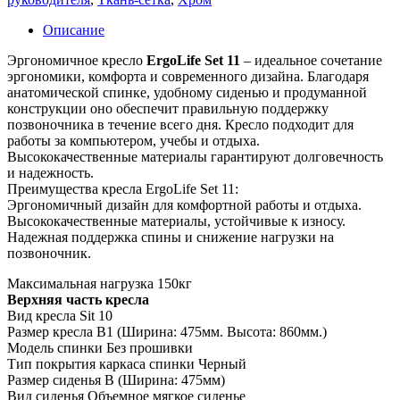
Описание
Эргономичное кресло
ErgoLife Set 11
– идеальное сочетание
эргономики, комфорта и современного дизайна. Благодаря
анатомической спинке, удобному сиденью и продуманной
конструкции оно обеспечит правильную поддержку
позвоночника в течение всего дня. Кресло подходит для
работы за компьютером, учебы и отдыха.
Высококачественные материалы гарантируют долговечность
и надежность.
Преимущества кресла ErgoLife Set 11:
Эргономичный дизайн для комфортной работы и отдыха.
Высококачественные материалы, устойчивые к износу.
Надежная поддержка спины и снижение нагрузки на
позвоночник.
Максимальная нагрузка 150кг
Верхняя часть кресла
Вид кресла Sit 10
Размер кресла B1 (Ширина: 475мм. Высота: 860мм.)
Модель спинки Без прошивки
Тип покрытия каркаса спинки Черный
Размер сиденья B (Ширина: 475мм)
Вид сиденья Объемное мягкое сиденье