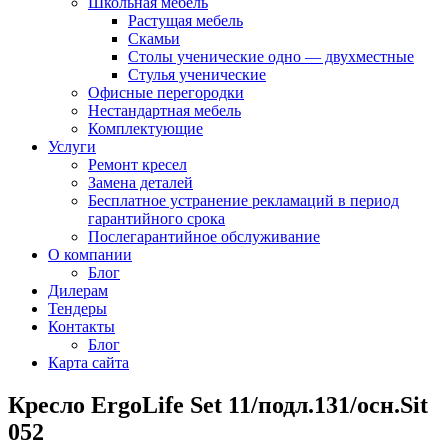
Школьная мебель
Растущая мебель
Скамьи
Столы ученические одно — двухместные
Стулья ученические
Офисные перегородки
Нестандартная мебель
Комплектующие
Услуги
Ремонт кресел
Замена деталей
Бесплатное устранение рекламаций в период
гарантийного срока
Послегарантийное обслуживание
О компании
Блог
Дилерам
Тендеры
Контакты
Блог
Карта сайта
Кресло ErgoLife Set 11/подл.131/осн.Sit
052