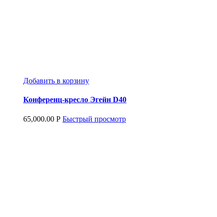
Добавить в корзину
Конференц-кресло Эгейн D40
65,000.00
Р
Быстрый просмотр