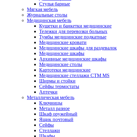
Стулья барные
Мягкая мебель
Журнальные столы
Медицинская мебель
Кушетки и банкетки медицинские
Тележки для перевозки больных
Тумбы медицинские подкатные
Медицинские кровати
Медицинские шкафы для раздевалок
Медицинские шкафы
Архивные медицинские шкафы
Медицинские столы
Картотеки медицинские
Медицинские стеллажи CTM MS
Ширмы и стойки
Сейфы термостаты
Аптечки
Металлическая мебель
Ключницы
Металл разное
Шкаф оружейный
Ящик почтовый
Сейфы
Стеллажи
Шкафы