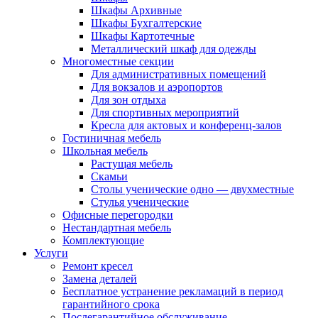
Шкафы Архивные
Шкафы Бухгалтерские
Шкафы Картотечные
Металлический шкаф для одежды
Многоместные секции
Для административных помещений
Для вокзалов и аэропортов
Для зон отдыха
Для спортивных мероприятий
Кресла для актовых и конференц-залов
Гостиничная мебель
Школьная мебель
Растущая мебель
Скамьи
Столы ученические одно — двухместные
Стулья ученические
Офисные перегородки
Нестандартная мебель
Комплектующие
Услуги
Ремонт кресел
Замена деталей
Бесплатное устранение рекламаций в период
гарантийного срока
Послегарантийное обслуживание