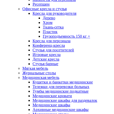
Ресепшен
Офисные кресла и стулья
Кресла для руководителя
Дерево
Хром
Ткань-сетка
Пластик
Грузоподъемность 150 кг +
Кресла для персонала
Конференц-кресла
Стулья для посетителей
Игровые кресла
Детские кресла
Стулья барные
Мягкая мебель
Журнальные столы
Медицинская мебель
Кушетки и банкетки медицинские
Тележки для перевозки больных
Тумбы медицинские подкатные
Медицинские кровати
Медицинские шкафы для раздевалок
Медицинские шкафы
Архивные медицинские шкафы