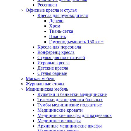
Ресепшен
Офисные кресла и стулья
Кресла для руководителя
Дерево
Хром
Ткань-сетка
Пластик
Грузоподъемность 150 кг +
Кресла для персонала
Конференц-кресла
Стулья для посетителей
Игровые кресла
Детские кресла
Стулья барные
Мягкая мебель
Журнальные столы
Медицинская мебель
Кушетки и банкетки медицинские
Тележки для перевозки больных
Тумбы медицинские подкатные
Медицинские кровати
Медицинские шкафы для раздевалок
Медицинские шкафы
Архивные медицинские шкафы