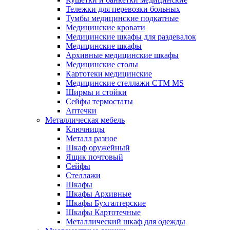
Тележки для перевозки больных
Тумбы медицинские подкатные
Медицинские кровати
Медицинские шкафы для раздевалок
Медицинские шкафы
Архивные медицинские шкафы
Медицинские столы
Картотеки медицинские
Медицинские стеллажи CTM MS
Ширмы и стойки
Сейфы термостаты
Аптечки
Металлическая мебель
Ключницы
Металл разное
Шкаф оружейный
Ящик почтовый
Сейфы
Стеллажи
Шкафы
Шкафы Архивные
Шкафы Бухгалтерские
Шкафы Картотечные
Металлический шкаф для одежды