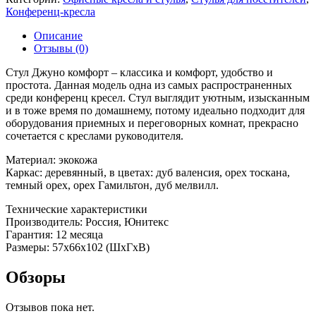
Конференц-кресла
Описание
Отзывы (0)
Стул Джуно комфорт – классика и комфорт, удобство и
простота. Данная модель одна из самых распространенных
среди конференц кресел. Стул выглядит уютным, изысканным
и в тоже время по домашнему, потому идеально подходит для
оборудования приемных и переговорных комнат, прекрасно
сочетается с креслами руководителя.
Материал: экокожа
Каркас: деревянный, в цветах: дуб валенсия, орех тоскана,
темный орех, орех Гамильтон, дуб мелвилл.
Технические характеристики
Производитель: Россия, Юнитекс
Гарантия: 12 месяца
Размеры: 57x66x102 (ШхГхВ)
Обзоры
Отзывов пока нет.