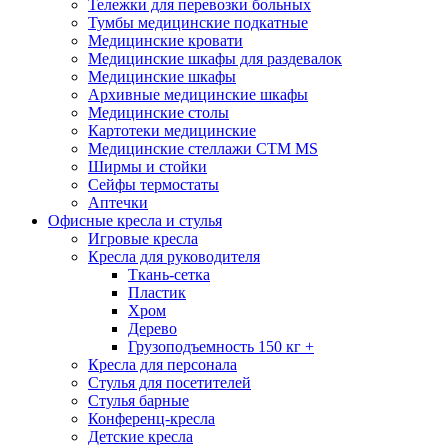
Тележки для перевозки больных
Тумбы медицинские подкатные
Медицинские кровати
Медицинские шкафы для раздевалок
Медицинские шкафы
Архивные медицинские шкафы
Медицинские столы
Картотеки медицинские
Медицинские стеллажи CTM MS
Ширмы и стойки
Сейфы термостаты
Аптечки
Офисные кресла и стулья
Игровые кресла
Кресла для руководителя
Ткань-сетка
Пластик
Хром
Дерево
Грузоподъемность 150 кг +
Кресла для персонала
Стулья для посетителей
Стулья барные
Конференц-кресла
Детские кресла