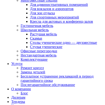
Многоместные секции
Для административных помещений
Для вокзалов и аэропортов
Для зон отдыха
Для спортивных мероприятий
Кресла для актовых и конференц-залов
Гостиничная мебель
Школьная мебель
Растущая мебель
Скамьи
Столы ученические одно — двухместные
Стулья ученические
Офисные перегородки
Нестандартная мебель
Комплектующие
Услуги
Ремонт кресел
Замена деталей
Бесплатное устранение рекламаций в период
гарантийного срока
Послегарантийное обслуживание
О компании
Блог
Дилерам
Тендеры