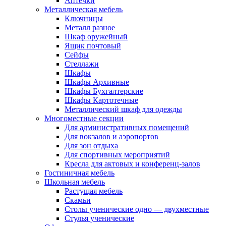
Аптечки
Металлическая мебель
Ключницы
Металл разное
Шкаф оружейный
Ящик почтовый
Сейфы
Стеллажи
Шкафы
Шкафы Архивные
Шкафы Бухгалтерские
Шкафы Картотечные
Металлический шкаф для одежды
Многоместные секции
Для административных помещений
Для вокзалов и аэропортов
Для зон отдыха
Для спортивных мероприятий
Кресла для актовых и конференц-залов
Гостиничная мебель
Школьная мебель
Растущая мебель
Скамьи
Столы ученические одно — двухместные
Стулья ученические