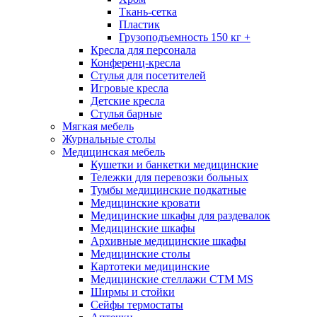
Ткань-сетка
Пластик
Грузоподъемность 150 кг +
Кресла для персонала
Конференц-кресла
Стулья для посетителей
Игровые кресла
Детские кресла
Стулья барные
Мягкая мебель
Журнальные столы
Медицинская мебель
Кушетки и банкетки медицинские
Тележки для перевозки больных
Тумбы медицинские подкатные
Медицинские кровати
Медицинские шкафы для раздевалок
Медицинские шкафы
Архивные медицинские шкафы
Медицинские столы
Картотеки медицинские
Медицинские стеллажи CTM MS
Ширмы и стойки
Сейфы термостаты