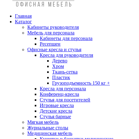
Главная
Каталог
Кабинеты руководителя
Мебель для персонала
Кабинеты для персонала
Ресепшен
Офисные кресла и стулья
Кресла для руководителя
Дерево
Хром
Ткань-сетка
Пластик
Грузоподъемность 150 кг +
Кресла для персонала
Конференц-кресла
Стулья для посетителей
Игровые кресла
Детские кресла
Стулья барные
Мягкая мебель
Журнальные столы
Медицинская мебель
Кушетки и банкетки медицинские