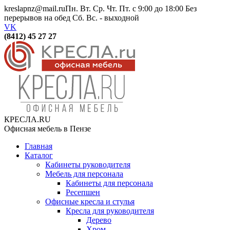
kreslapnz@mail.ru
Пн. Вт. Ср. Чт. Пт. с 9:00 до 18:00 Без
перерывов на обед Сб. Вс. - выходной
VK
(8412) 45 27 27
КРЕСЛА.RU
Офисная мебель в Пензе
Главная
Каталог
Кабинеты руководителя
Мебель для персонала
Кабинеты для персонала
Ресепшен
Офисные кресла и стулья
Кресла для руководителя
Дерево
Хром