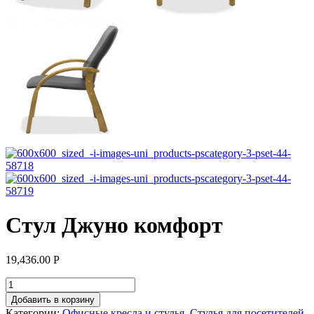
Стул Джуно комфорт
19,436.00
Р
Добавить в корзину
Категории:
Офисные кресла и стулья
,
Стулья для посетителей
,