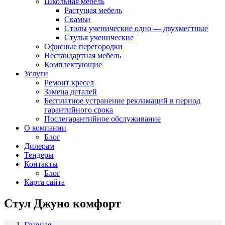
Школьная мебель
Растущая мебель
Скамьи
Столы ученические одно — двухместные
Стулья ученические
Офисные перегородки
Нестандартная мебель
Комплектующие
Услуги
Ремонт кресел
Замена деталей
Бесплатное устранение рекламаций в период
гарантийного срока
Послегарантийное обслуживание
О компании
Блог
Дилерам
Тендеры
Контакты
Блог
Карта сайта
Стул Джуно комфорт
Главная