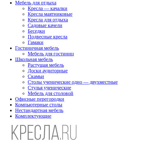
Мебель для отдыха
Кресла — качалки
Кресла маятниковые
Кресла для отдыха
Садовые качели
Беседки
Подвесные кресла
Гамаки
Гостиничная мебель
Мебель для гостиниц
Школьная мебель
Растущая мебель
Доски аудиторные
Скамьи
Столы ученические одно — двухместные
Стулья ученические
Мебель для столовой
Офисные перегородки
Компьютерные столы
Нестандартная мебель
Комплектующие