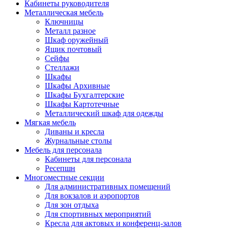
Кабинеты руководителя
Металлическая мебель
Ключницы
Металл разное
Шкаф оружейный
Ящик почтовый
Сейфы
Стеллажи
Шкафы
Шкафы Архивные
Шкафы Бухгалтерские
Шкафы Картотечные
Металлический шкаф для одежды
Мягкая мебель
Диваны и кресла
Журнальные столы
Мебель для персонала
Кабинеты для персонала
Ресепшн
Многоместные секции
Для административных помещений
Для вокзалов и аэропортов
Для зон отдыха
Для спортивных мероприятий
Кресла для актовых и конференц-залов