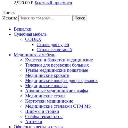
2,920.00
Р
Быстрый просмотр
Поиск
Искать:
Вешалки
Судебная мебель
CODEX
Столы для судей
Столы секретарей
Медицинская мебель
Кушетки и банкетки медицинские
Тележки для перевозки больных
Тумбы медицинские подкатные
Медицинские кровати
Медицинские шкафы для раздевалок
Медицинские шкафы
Архивные медицинские шкафы
Медицинские столы
Картотеки медицинские
Медицинские стеллажи CTM MS
Ширмы и стойки
Сейфы термостаты
Аптечки
Офисные кресла и стулья