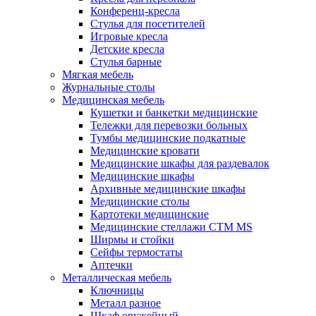
Конференц-кресла
Стулья для посетителей
Игровые кресла
Детские кресла
Стулья барные
Мягкая мебель
Журнальные столы
Медицинская мебель
Кушетки и банкетки медицинские
Тележки для перевозки больных
Тумбы медицинские подкатные
Медицинские кровати
Медицинские шкафы для раздевалок
Медицинские шкафы
Архивные медицинские шкафы
Медицинские столы
Картотеки медицинские
Медицинские стеллажи CTM MS
Ширмы и стойки
Сейфы термостаты
Аптечки
Металлическая мебель
Ключницы
Металл разное
Шкаф оружейный