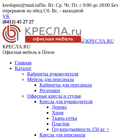
kreslapnz@mail.ru
Пн. Вт. Ср. Чт. Пт. с 9:00 до 18:00 Без
перерывов на обед Сб. Вс. - выходной
VK
(8412) 45 27 27
КРЕСЛА.RU
Офисная мебель в Пензе
Главная
Каталог
Кабинеты руководителя
Мебель для персонала
Кабинеты для персонала
Ресепшен
Офисные кресла и стулья
Кресла для руководителя
Дерево
Хром
Ткань-сетка
Пластик
Грузоподъемность 150 кг +
Кресла для персонала