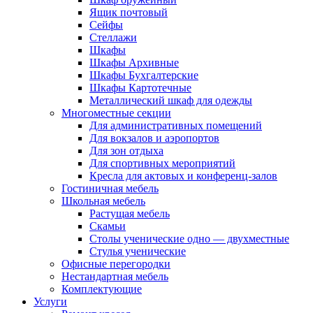
Ящик почтовый
Сейфы
Стеллажи
Шкафы
Шкафы Архивные
Шкафы Бухгалтерские
Шкафы Картотечные
Металлический шкаф для одежды
Многоместные секции
Для административных помещений
Для вокзалов и аэропортов
Для зон отдыха
Для спортивных мероприятий
Кресла для актовых и конференц-залов
Гостиничная мебель
Школьная мебель
Растущая мебель
Скамьи
Столы ученические одно — двухместные
Стулья ученические
Офисные перегородки
Нестандартная мебель
Комплектующие
Услуги