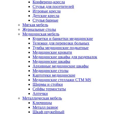
Конференц-кресла
Стулья для посетителей
Игровые кресла
Детские кресла
Стулья барные
Мягкая мебель
Журнальные столы
Медицинская мебель
Кушетки и банкетки медицинские
Тележки для перевозки больных
Тумбы медицинские подкатные
Медицинские кровати
Медицинские шкафы для раздевалок
Медицинские шкафы
Архивные медицинские шкафы
Медицинские столы
Картотеки медицинские
Медицинские стеллажи CTM MS
Ширмы и стойки
Сейфы термостаты
Аптечки
Металлическая мебель
Ключницы
Металл разное
Шкаф оружейный