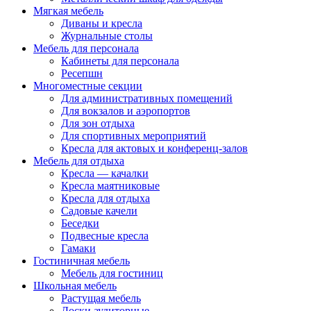
Мягкая мебель
Диваны и кресла
Журнальные столы
Мебель для персонала
Кабинеты для персонала
Ресепшн
Многоместные секции
Для административных помещений
Для вокзалов и аэропортов
Для зон отдыха
Для спортивных мероприятий
Кресла для актовых и конференц-залов
Мебель для отдыха
Кресла — качалки
Кресла маятниковые
Кресла для отдыха
Садовые качели
Беседки
Подвесные кресла
Гамаки
Гостиничная мебель
Мебель для гостиниц
Школьная мебель
Растущая мебель
Доски аудиторные