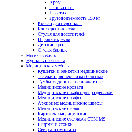
Хром
Ткань-сетка
Пластик
Грузоподъемность 150 кг +
Кресла для персонала
Конференц-кресла
Стулья для посетителей
Игровые кресла
Детские кресла
Стулья барные
Мягкая мебель
Журнальные столы
Медицинская мебель
Кушетки и банкетки медицинские
Тележки для перевозки больных
Тумбы медицинские подкатные
Медицинские кровати
Медицинские шкафы для раздевалок
Медицинские шкафы
Архивные медицинские шкафы
Медицинские столы
Картотеки медицинские
Медицинские стеллажи CTM MS
Ширмы и стойки
Сейфы термостаты