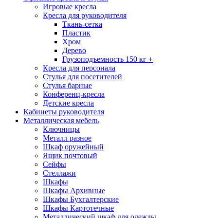
Игровые кресла
Кресла для руководителя
Ткань-сетка
Пластик
Хром
Дерево
Грузоподъемность 150 кг +
Кресла для персонала
Стулья для посетителей
Стулья барные
Конференц-кресла
Детские кресла
Кабинеты руководителя
Металлическая мебель
Ключницы
Металл разное
Шкаф оружейный
Ящик почтовый
Сейфы
Стеллажи
Шкафы
Шкафы Архивные
Шкафы Бухгалтерские
Шкафы Картотечные
Металлический шкаф для одежды