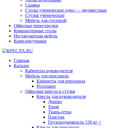
Скамьи
Столы ученические одно — двухместные
Стулья ученические
Мебель для столовой
Офисные перегородки
Компьютерные столы
Нестандартная мебель
Комплектующие
Главная
Каталог
Кабинеты руководителя
Мебель для персонала
Кабинеты для персонала
Ресепшен
Офисные кресла и стулья
Кресла для руководителя
Дерево
Хром
Ткань-сетка
Пластик
Грузоподъемность 150 кг +
Кресла для персонала