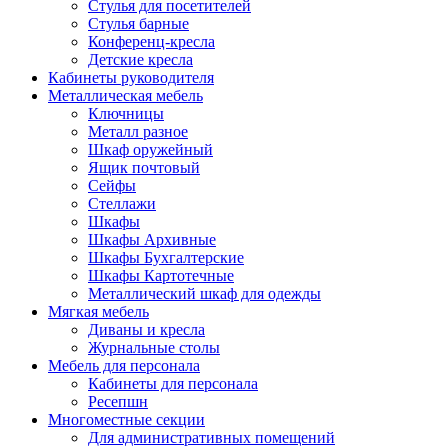
Стулья для посетителей
Стулья барные
Конференц-кресла
Детские кресла
Кабинеты руководителя
Металлическая мебель
Ключницы
Металл разное
Шкаф оружейный
Ящик почтовый
Сейфы
Стеллажи
Шкафы
Шкафы Архивные
Шкафы Бухгалтерские
Шкафы Картотечные
Металлический шкаф для одежды
Мягкая мебель
Диваны и кресла
Журнальные столы
Мебель для персонала
Кабинеты для персонала
Ресепшн
Многоместные секции
Для административных помещений