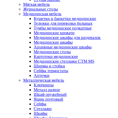
Мягкая мебель
Журнальные столы
Медицинская мебель
Кушетки и банкетки медицинские
Тележки для перевозки больных
Тумбы медицинские подкатные
Медицинские кровати
Медицинские шкафы для раздевалок
Медицинские шкафы
Архивные медицинские шкафы
Медицинские столы
Картотеки медицинские
Медицинские стеллажи CTM MS
Ширмы и стойки
Сейфы термостаты
Аптечки
Металлическая мебель
Ключницы
Металл разное
Шкаф оружейный
Ящик почтовый
Сейфы
Стеллажи
Шкафы