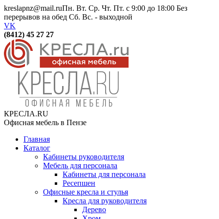
kreslapnz@mail.ru
Пн. Вт. Ср. Чт. Пт. с 9:00 до 18:00 Без
перерывов на обед Сб. Вс. - выходной
VK
(8412) 45 27 27
КРЕСЛА.RU
Офисная мебель в Пензе
Главная
Каталог
Кабинеты руководителя
Мебель для персонала
Кабинеты для персонала
Ресепшен
Офисные кресла и стулья
Кресла для руководителя
Дерево
Хром