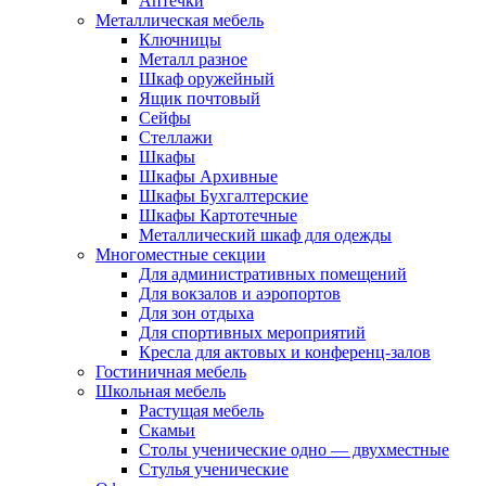
Аптечки
Металлическая мебель
Ключницы
Металл разное
Шкаф оружейный
Ящик почтовый
Сейфы
Стеллажи
Шкафы
Шкафы Архивные
Шкафы Бухгалтерские
Шкафы Картотечные
Металлический шкаф для одежды
Многоместные секции
Для административных помещений
Для вокзалов и аэропортов
Для зон отдыха
Для спортивных мероприятий
Кресла для актовых и конференц-залов
Гостиничная мебель
Школьная мебель
Растущая мебель
Скамьи
Столы ученические одно — двухместные
Стулья ученические