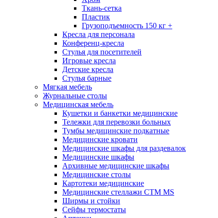
Ткань-сетка
Пластик
Грузоподъемность 150 кг +
Кресла для персонала
Конференц-кресла
Стулья для посетителей
Игровые кресла
Детские кресла
Стулья барные
Мягкая мебель
Журнальные столы
Медицинская мебель
Кушетки и банкетки медицинские
Тележки для перевозки больных
Тумбы медицинские подкатные
Медицинские кровати
Медицинские шкафы для раздевалок
Медицинские шкафы
Архивные медицинские шкафы
Медицинские столы
Картотеки медицинские
Медицинские стеллажи CTM MS
Ширмы и стойки
Сейфы термостаты