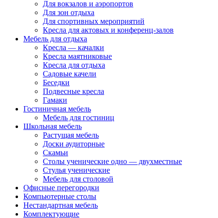
Для вокзалов и аэропортов
Для зон отдыха
Для спортивных мероприятий
Кресла для актовых и конференц-залов
Мебель для отдыха
Кресла — качалки
Кресла маятниковые
Кресла для отдыха
Садовые качели
Беседки
Подвесные кресла
Гамаки
Гостиничная мебель
Мебель для гостиниц
Школьная мебель
Растущая мебель
Доски аудиторные
Скамьи
Столы ученические одно — двухместные
Стулья ученические
Мебель для столовой
Офисные перегородки
Компьютерные столы
Нестандартная мебель
Комплектующие