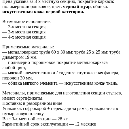
Цена указана за 3-х местную секцию, покрытие каркаса:
полимерно-порошковое; цвет:
черный муар
, обивка:
искусственная кожа первой категории.
Возможное исполнение:
— 2-х местная секция,
— 3-х местная секция,
— 4-х местная секция.
Применяемые материалы:
— металлокаркас: труба 60 х 30 мм; труба 25 х 25 мм; труба
диаметром 19 мм.
— полимерно-порошковое покрытие металлокаркаса —
любой цвет,
— мягкий элемент спинки / сиденья: гнутоклееная фанера,
поролон 30 мм,
— обивка мягкого элемента — искусственная кожа/ ткань.
Материалы, применяемые для изготовления секции стульев,
имеют сертификаты.
Поставка: в разобранном виде
Упаковка: гофрокороб + перекладина рамы, упакованная в
пузырьковую пленку
Вес: 3-х местной секции — 28 кг
Гарантийный срок эксплуатации — 12 месяцев.