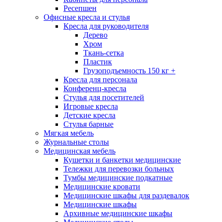
Ресепшен
Офисные кресла и стулья
Кресла для руководителя
Дерево
Хром
Ткань-сетка
Пластик
Грузоподъемность 150 кг +
Кресла для персонала
Конференц-кресла
Стулья для посетителей
Игровые кресла
Детские кресла
Стулья барные
Мягкая мебель
Журнальные столы
Медицинская мебель
Кушетки и банкетки медицинские
Тележки для перевозки больных
Тумбы медицинские подкатные
Медицинские кровати
Медицинские шкафы для раздевалок
Медицинские шкафы
Архивные медицинские шкафы