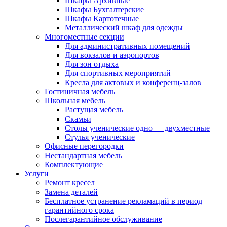
Шкафы Архивные
Шкафы Бухгалтерские
Шкафы Картотечные
Металлический шкаф для одежды
Многоместные секции
Для административных помещений
Для вокзалов и аэропортов
Для зон отдыха
Для спортивных мероприятий
Кресла для актовых и конференц-залов
Гостиничная мебель
Школьная мебель
Растущая мебель
Скамьи
Столы ученические одно — двухместные
Стулья ученические
Офисные перегородки
Нестандартная мебель
Комплектующие
Услуги
Ремонт кресел
Замена деталей
Бесплатное устранение рекламаций в период
гарантийного срока
Послегарантийное обслуживание