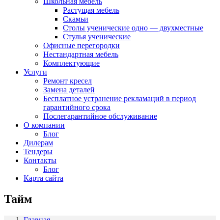
Школьная мебель
Растущая мебель
Скамьи
Столы ученические одно — двухместные
Стулья ученические
Офисные перегородки
Нестандартная мебель
Комплектующие
Услуги
Ремонт кресел
Замена деталей
Бесплатное устранение рекламаций в период
гарантийного срока
Послегарантийное обслуживание
О компании
Блог
Дилерам
Тендеры
Контакты
Блог
Карта сайта
Тайм
Главная