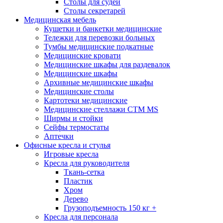
Столы для судей
Столы секретарей
Медицинская мебель
Кушетки и банкетки медицинские
Тележки для перевозки больных
Тумбы медицинские подкатные
Медицинские кровати
Медицинские шкафы для раздевалок
Медицинские шкафы
Архивные медицинские шкафы
Медицинские столы
Картотеки медицинские
Медицинские стеллажи CTM MS
Ширмы и стойки
Сейфы термостаты
Аптечки
Офисные кресла и стулья
Игровые кресла
Кресла для руководителя
Ткань-сетка
Пластик
Хром
Дерево
Грузоподъемность 150 кг +
Кресла для персонала