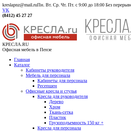
kreslapnz@mail.ru
Пн. Вт. Ср. Чт. Пт. с 9:00 до 18:00 Без переры
VK
(8412) 45 27 27
КРЕСЛА.RU
Офисная мебель в Пензе
Главная
Каталог
Кабинеты руководителя
Мебель для персонала
Кабинеты для персонала
Ресепшен
Офисные кресла и стулья
Кресла для руководителя
Дерево
Хром
Ткань-сетка
Пластик
Грузоподъемность 150 кг +
Кресла для персонала