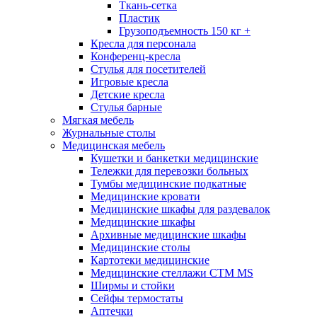
Ткань-сетка
Пластик
Грузоподъемность 150 кг +
Кресла для персонала
Конференц-кресла
Стулья для посетителей
Игровые кресла
Детские кресла
Стулья барные
Мягкая мебель
Журнальные столы
Медицинская мебель
Кушетки и банкетки медицинские
Тележки для перевозки больных
Тумбы медицинские подкатные
Медицинские кровати
Медицинские шкафы для раздевалок
Медицинские шкафы
Архивные медицинские шкафы
Медицинские столы
Картотеки медицинские
Медицинские стеллажи CTM MS
Ширмы и стойки
Сейфы термостаты
Аптечки