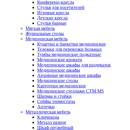
Конференц-кресла
Стулья для посетителей
Игровые кресла
Детские кресла
Стулья барные
Мягкая мебель
Журнальные столы
Медицинская мебель
Кушетки и банкетки медицинские
Тележки для перевозки больных
Тумбы медицинские подкатные
Медицинские кровати
Медицинские шкафы для раздевалок
Медицинские шкафы
Архивные медицинские шкафы
Медицинские столы
Картотеки медицинские
Медицинские стеллажи CTM MS
Ширмы и стойки
Сейфы термостаты
Аптечки
Металлическая мебель
Ключницы
Металл разное
Шкаф оружейный