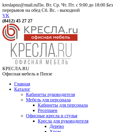
kreslapnz@mail.ru
Пн. Вт. Ср. Чт. Пт. с 9:00 до 18:00 Без
перерывов на обед Сб. Вс. - выходной
VK
(8412) 45 27 27
КРЕСЛА.RU
Офисная мебель в Пензе
Главная
Каталог
Кабинеты руководителя
Мебель для персонала
Кабинеты для персонала
Ресепшен
Офисные кресла и стулья
Кресла для руководителя
Дерево
Хром