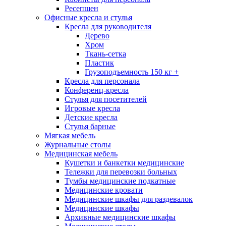
Ресепшен
Офисные кресла и стулья
Кресла для руководителя
Дерево
Хром
Ткань-сетка
Пластик
Грузоподъемность 150 кг +
Кресла для персонала
Конференц-кресла
Стулья для посетителей
Игровые кресла
Детские кресла
Стулья барные
Мягкая мебель
Журнальные столы
Медицинская мебель
Кушетки и банкетки медицинские
Тележки для перевозки больных
Тумбы медицинские подкатные
Медицинские кровати
Медицинские шкафы для раздевалок
Медицинские шкафы
Архивные медицинские шкафы