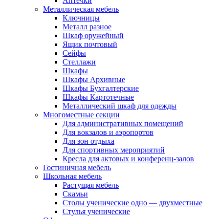
Аптечки
Металлическая мебель
Ключницы
Металл разное
Шкаф оружейный
Ящик почтовый
Сейфы
Стеллажи
Шкафы
Шкафы Архивные
Шкафы Бухгалтерские
Шкафы Картотечные
Металлический шкаф для одежды
Многоместные секции
Для административных помещений
Для вокзалов и аэропортов
Для зон отдыха
Для спортивных мероприятий
Кресла для актовых и конференц-залов
Гостиничная мебель
Школьная мебель
Растущая мебель
Скамьи
Столы ученические одно — двухместные
Стулья ученические