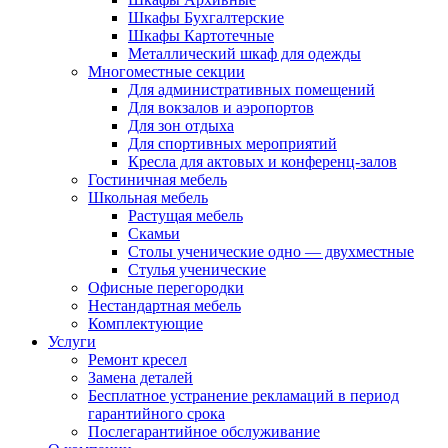
Шкафы Бухгалтерские
Шкафы Картотечные
Металлический шкаф для одежды
Многоместные секции
Для административных помещений
Для вокзалов и аэропортов
Для зон отдыха
Для спортивных мероприятий
Кресла для актовых и конференц-залов
Гостиничная мебель
Школьная мебель
Растущая мебель
Скамьи
Столы ученические одно — двухместные
Стулья ученические
Офисные перегородки
Нестандартная мебель
Комплектующие
Услуги
Ремонт кресел
Замена деталей
Бесплатное устранение рекламаций в период
гарантийного срока
Послегарантийное обслуживание