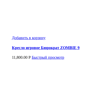
Добавить в корзину
Кресло игровое Бюрократ ZOMBIE 9
11,800.00
Р
Быстрый просмотр