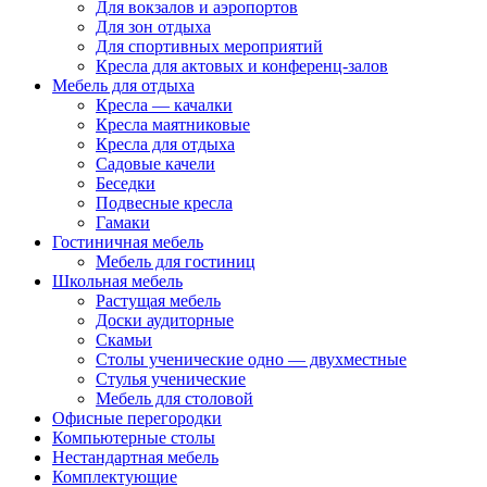
Для вокзалов и аэропортов
Для зон отдыха
Для спортивных мероприятий
Кресла для актовых и конференц-залов
Мебель для отдыха
Кресла — качалки
Кресла маятниковые
Кресла для отдыха
Садовые качели
Беседки
Подвесные кресла
Гамаки
Гостиничная мебель
Мебель для гостиниц
Школьная мебель
Растущая мебель
Доски аудиторные
Скамьи
Столы ученические одно — двухместные
Стулья ученические
Мебель для столовой
Офисные перегородки
Компьютерные столы
Нестандартная мебель
Комплектующие