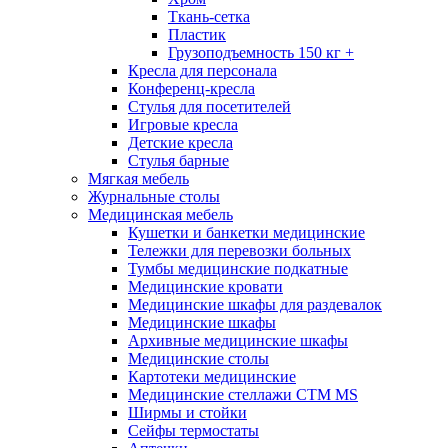
Ткань-сетка
Пластик
Грузоподъемность 150 кг +
Кресла для персонала
Конференц-кресла
Стулья для посетителей
Игровые кресла
Детские кресла
Стулья барные
Мягкая мебель
Журнальные столы
Медицинская мебель
Кушетки и банкетки медицинские
Тележки для перевозки больных
Тумбы медицинские подкатные
Медицинские кровати
Медицинские шкафы для раздевалок
Медицинские шкафы
Архивные медицинские шкафы
Медицинские столы
Картотеки медицинские
Медицинские стеллажи CTM MS
Ширмы и стойки
Сейфы термостаты