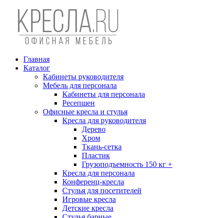
Главная
Каталог
Кабинеты руководителя
Мебель для персонала
Кабинеты для персонала
Ресепшен
Офисные кресла и стулья
Кресла для руководителя
Дерево
Хром
Ткань-сетка
Пластик
Грузоподъемность 150 кг +
Кресла для персонала
Конференц-кресла
Стулья для посетителей
Игровые кресла
Детские кресла
Стулья барные