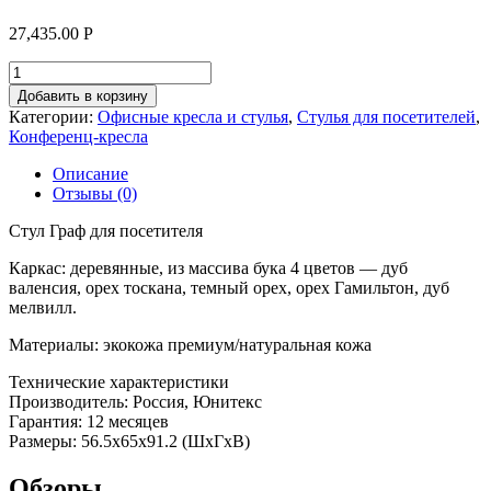
27,435.00
Р
Добавить в корзину
Категории:
Офисные кресла и стулья
,
Стулья для посетителей
,
Конференц-кресла
Описание
Отзывы (0)
Стул Граф для посетителя
Каркас: деревянные, из массива бука 4 цветов — дуб
валенсия, орех тоскана, темный орех, орех Гамильтон, дуб
мелвилл.
Материалы: экокожа премиум/натуральная кожа
Технические характеристики
Производитель: Россия, Юнитекс
Гарантия: 12 месяцев
Размеры: 56.5x65x91.2 (ШхГхВ)
Обзоры