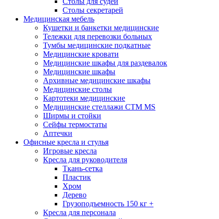
Столы для судей
Столы секретарей
Медицинская мебель
Кушетки и банкетки медицинские
Тележки для перевозки больных
Тумбы медицинские подкатные
Медицинские кровати
Медицинские шкафы для раздевалок
Медицинские шкафы
Архивные медицинские шкафы
Медицинские столы
Картотеки медицинские
Медицинские стеллажи CTM MS
Ширмы и стойки
Сейфы термостаты
Аптечки
Офисные кресла и стулья
Игровые кресла
Кресла для руководителя
Ткань-сетка
Пластик
Хром
Дерево
Грузоподъемность 150 кг +
Кресла для персонала