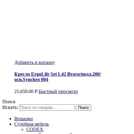
Добавить в корзину
Кресло ErgoLife Set L42 Bravo/подл.200/
осн.Synchro 004
21,650.00
Р
Быстрый просмотр
Поиск
Искать:
Вешалки
Судебная мебель
CODEX