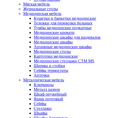
Мягкая мебель
Журнальные столы
Медицинская мебель
Кушетки и банкетки медицинские
Тележки для перевозки больных
Тумбы медицинские подкатные
Медицинские кровати
Медицинские шкафы для раздевалок
Медицинские шкафы
Архивные медицинские шкафы
Медицинские столы
Картотеки медицинские
Медицинские стеллажи CTM MS
Ширмы и стойки
Сейфы термостаты
Аптечки
Металлическая мебель
Ключницы
Металл разное
Шкаф оружейный
Ящик почтовый
Сейфы
Стеллажи
Шкафы
Шкафы Архивные