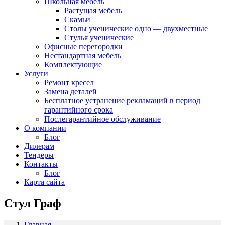
Школьная мебель
Растущая мебель
Скамьи
Столы ученические одно — двухместные
Стулья ученические
Офисные перегородки
Нестандартная мебель
Комплектующие
Услуги
Ремонт кресел
Замена деталей
Бесплатное устранение рекламаций в период
гарантийного срока
Послегарантийное обслуживание
О компании
Блог
Дилерам
Тендеры
Контакты
Блог
Карта сайта
Стул Граф
Главная