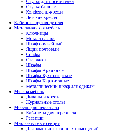
Стулья для посетителей
Стулья барные
Конференц-кресла
Детские кресла
Кабинеты руководителя
Металлическая мебель
Ключницы
Металл разное
Шкаф оружейный
Ящик почтовый
Сейфы
Стеллажи
Шкафы
Шкафы Архивные
Шкафы Бухгалтерские
Шкафы Картотечные
Металлический шкаф для одежды
Мягкая мебель
Диваны и кресла
Журнальные столы
Мебель для персонала
Кабинеты для персонала
Ресепшн
Многоместные секции
Для административных помещений